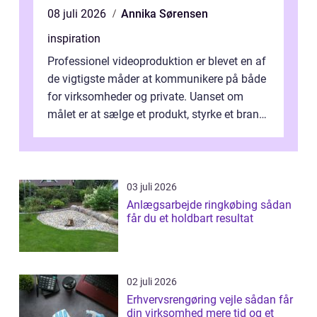
08 juli 2026
Annika Sørensen
inspiration
Professionel videoproduktion er blevet en af
de vigtigste måder at kommunikere på både
for virksomheder og private. Uanset om
målet er at sælge et produkt, styrke et brand,
forevige et bryllup eller s...
03 juli 2026
Anlægsarbejde ringkøbing sådan
får du et holdbart resultat
02 juli 2026
Erhvervsrengøring vejle sådan får
din virksomhed mere tid og et