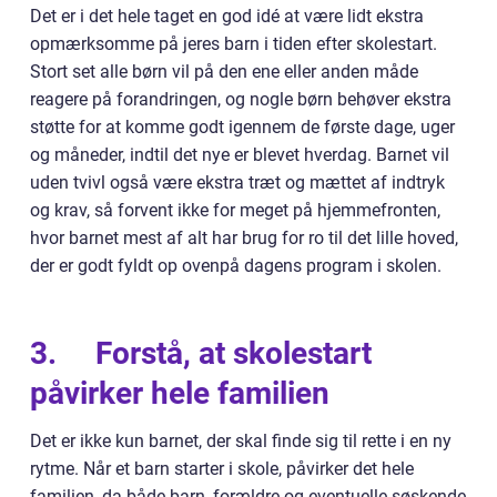
Det er i det hele taget en god idé at være lidt ekstra
opmærksomme på jeres barn i tiden efter skolestart.
Stort set alle børn vil på den ene eller anden måde
reagere på forandringen, og nogle børn behøver ekstra
støtte for at komme godt igennem de første dage, uger
og måneder, indtil det nye er blevet hverdag. Barnet vil
uden tvivl også være ekstra træt og mættet af indtryk
og krav, så forvent ikke for meget på hjemmefronten,
hvor barnet mest af alt har brug for ro til det lille hoved,
der er godt fyldt op ovenpå dagens program i skolen.
3.
Forstå, at skolestart
påvirker hele familien
Det er ikke kun barnet, der skal finde sig til rette i en ny
rytme. Når et barn starter i skole, påvirker det hele
familien, da både barn, forældre og eventuelle søskende