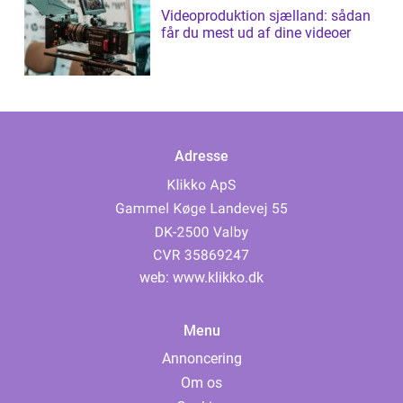
Videoproduktion sjælland: sådan
får du mest ud af dine videoer
Adresse
web:
www.klikko.dk
Menu
Annoncering
Om os