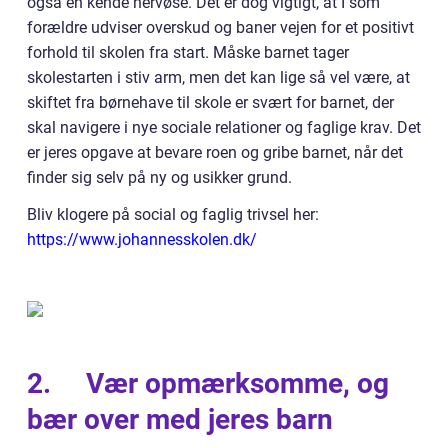
også en kende nervøse. Det er dog vigtigt, at I som
forældre udviser overskud og baner vejen for et positivt
forhold til skolen fra start. Måske barnet tager
skolestarten i stiv arm, men det kan lige så vel være, at
skiftet fra børnehave til skole er svært for barnet, der
skal navigere i nye sociale relationer og faglige krav. Det
er jeres opgave at bevare roen og gribe barnet, når det
finder sig selv på ny og usikker grund.
Bliv klogere på social og faglig trivsel her:
https://www.johannesskolen.dk/
2.
Vær opmærksomme, og
bær over med jeres barn