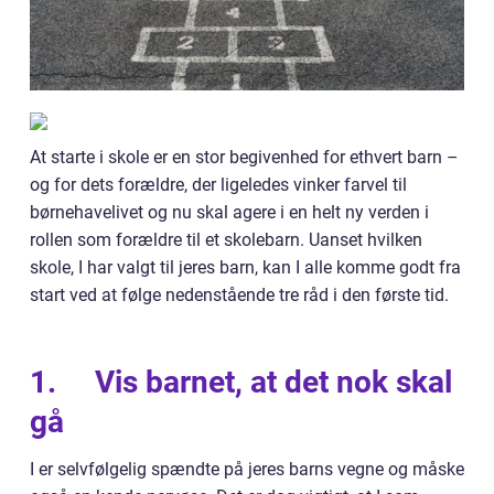
At starte i skole er en stor begivenhed for ethvert barn –
og for dets forældre, der ligeledes vinker farvel til
børnehavelivet og nu skal agere i en helt ny verden i
rollen som forældre til et skolebarn. Uanset hvilken
skole, I har valgt til jeres barn, kan I alle komme godt fra
start ved at følge nedenstående tre råd i den første tid.
1.
Vis barnet, at det nok skal
gå
I er selvfølgelig spændte på jeres barns vegne og måske