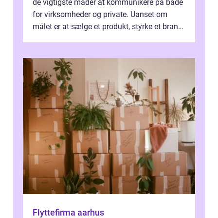
de vigtigste måder at kommunikere på både
for virksomheder og private. Uanset om
målet er at sælge et produkt, styrke et brand,
forevige et bryllup eller s...
Flyttefirma aarhus