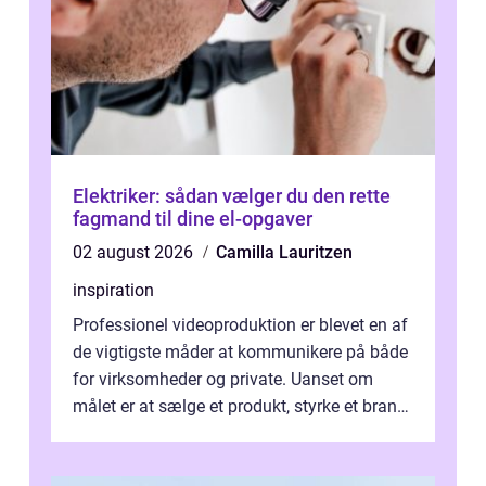
Elektriker: sådan vælger du den rette
fagmand til dine el-opgaver
02 august 2026
Camilla Lauritzen
inspiration
Professionel videoproduktion er blevet en af
de vigtigste måder at kommunikere på både
for virksomheder og private. Uanset om
målet er at sælge et produkt, styrke et brand,
forevige et bryllup eller s...