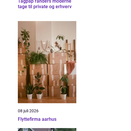
Tagpap randers moderne
tage til private og erhverv
08 juli 2026
Flyttefirma aarhus