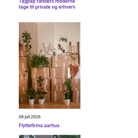
Tagpap randers moderne
tage til private og erhverv
08 juli 2026
Flyttefirma aarhus