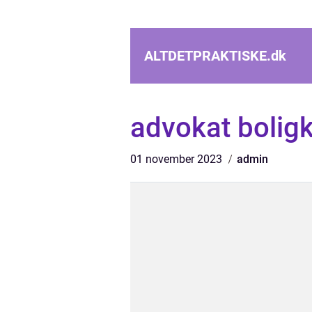
ALTDETPRAKTISKE.
dk
advokat bolig
01 november 2023
admin