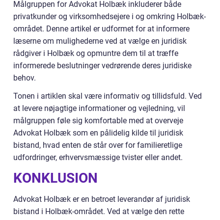
Målgruppen for Advokat Holbæk inkluderer både
privatkunder og virksomhedsejere i og omkring Holbæk-
området. Denne artikel er udformet for at informere
læserne om mulighederne ved at vælge en juridisk
rådgiver i Holbæk og opmuntre dem til at træffe
informerede beslutninger vedrørende deres juridiske
behov.
Tonen i artiklen skal være informativ og tillidsfuld. Ved
at levere nøjagtige informationer og vejledning, vil
målgruppen føle sig komfortable med at overveje
Advokat Holbæk som en pålidelig kilde til juridisk
bistand, hvad enten de står over for familieretlige
udfordringer, erhvervsmæssige tvister eller andet.
KONKLUSION
Advokat Holbæk er en betroet leverandør af juridisk
bistand i Holbæk-området. Ved at vælge den rette