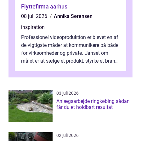
Flyttefirma aarhus
08 juli 2026
Annika Sørensen
inspiration
Professionel videoproduktion er blevet en af
de vigtigste måder at kommunikere på både
for virksomheder og private. Uanset om
målet er at sælge et produkt, styrke et brand,
forevige et bryllup eller s...
03 juli 2026
Anlægsarbejde ringkøbing sådan
får du et holdbart resultat
02 juli 2026