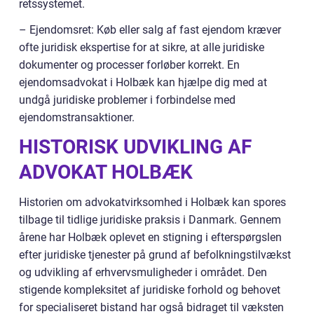
retssystemet.
– Ejendomsret: Køb eller salg af fast ejendom kræver
ofte juridisk ekspertise for at sikre, at alle juridiske
dokumenter og processer forløber korrekt. En
ejendomsadvokat i Holbæk kan hjælpe dig med at
undgå juridiske problemer i forbindelse med
ejendomstransaktioner.
HISTORISK UDVIKLING AF
ADVOKAT HOLBÆK
Historien om advokatvirksomhed i Holbæk kan spores
tilbage til tidlige juridiske praksis i Danmark. Gennem
årene har Holbæk oplevet en stigning i efterspørgslen
efter juridiske tjenester på grund af befolkningstilvækst
og udvikling af erhvervsmuligheder i området. Den
stigende kompleksitet af juridiske forhold og behovet
for specialiseret bistand har også bidraget til væksten