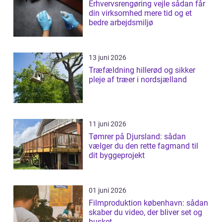
Erhvervsrengøring vejle sådan får
din virksomhed mere tid og et
bedre arbejdsmiljø
13 juni 2026
Træfældning hillerød og sikker
pleje af træer i nordsjælland
11 juni 2026
Tømrer på Djursland: sådan
vælger du den rette fagmand til
dit byggeprojekt
01 juni 2026
Filmproduktion københavn: sådan
skaber du video, der bliver set og
husket