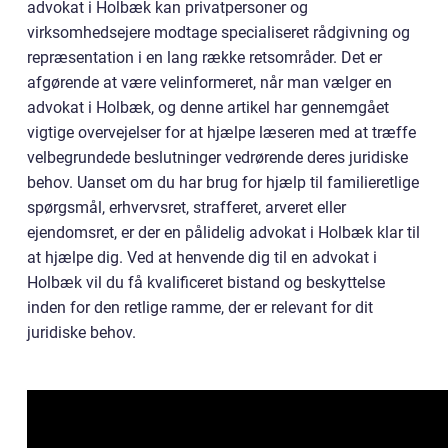
advokat i Holbæk kan privatpersoner og
virksomhedsejere modtage specialiseret rådgivning og
repræsentation i en lang række retsområder. Det er
afgørende at være velinformeret, når man vælger en
advokat i Holbæk, og denne artikel har gennemgået
vigtige overvejelser for at hjælpe læseren med at træffe
velbegrundede beslutninger vedrørende deres juridiske
behov. Uanset om du har brug for hjælp til familieretlige
spørgsmål, erhvervsret, strafferet, arveret eller
ejendomsret, er der en pålidelig advokat i Holbæk klar til
at hjælpe dig. Ved at henvende dig til en advokat i
Holbæk vil du få kvalificeret bistand og beskyttelse
inden for den retlige ramme, der er relevant for dit
juridiske behov.