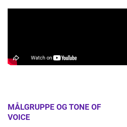
MÅLGRUPPE OG TONE OF
VOICE