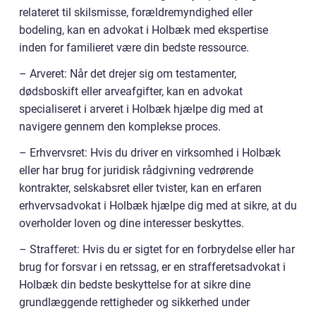
relateret til skilsmisse, forældremyndighed eller
bodeling, kan en advokat i Holbæk med ekspertise
inden for familieret være din bedste ressource.
– Arveret: Når det drejer sig om testamenter,
dødsboskift eller arveafgifter, kan en advokat
specialiseret i arveret i Holbæk hjælpe dig med at
navigere gennem den komplekse proces.
– Erhvervsret: Hvis du driver en virksomhed i Holbæk
eller har brug for juridisk rådgivning vedrørende
kontrakter, selskabsret eller tvister, kan en erfaren
erhvervsadvokat i Holbæk hjælpe dig med at sikre, at du
overholder loven og dine interesser beskyttes.
– Strafferet: Hvis du er sigtet for en forbrydelse eller har
brug for forsvar i en retssag, er en strafferetsadvokat i
Holbæk din bedste beskyttelse for at sikre dine
grundlæggende rettigheder og sikkerhed under