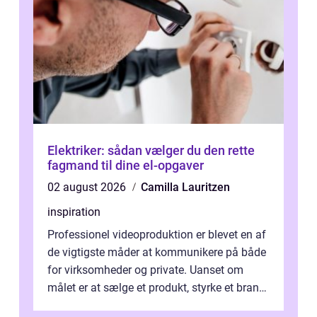
Elektriker: sådan vælger du den rette
fagmand til dine el-opgaver
02 august 2026
Camilla Lauritzen
inspiration
Professionel videoproduktion er blevet en af
de vigtigste måder at kommunikere på både
for virksomheder og private. Uanset om
målet er at sælge et produkt, styrke et brand,
forevige et bryllup eller s...