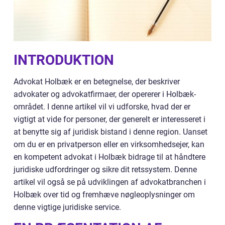
INTRODUKTION
Advokat Holbæk er en betegnelse, der beskriver
advokater og advokatfirmaer, der opererer i Holbæk-
området. I denne artikel vil vi udforske, hvad der er
vigtigt at vide for personer, der generelt er interesseret i
at benytte sig af juridisk bistand i denne region. Uanset
om du er en privatperson eller en virksomhedsejer, kan
en kompetent advokat i Holbæk bidrage til at håndtere
juridiske udfordringer og sikre dit retssystem. Denne
artikel vil også se på udviklingen af advokatbranchen i
Holbæk over tid og fremhæve nøgleoplysninger om
denne vigtige juridiske service.