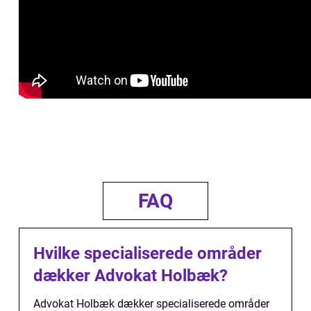
FAQ
Hvilke specialiserede områder
dækker Advokat Holbæk?
Advokat Holbæk dækker specialiserede områder