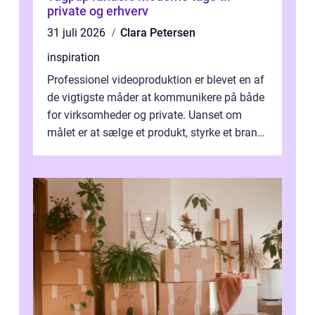
private og erhverv
31 juli 2026
Clara Petersen
inspiration
Professionel videoproduktion er blevet en af
de vigtigste måder at kommunikere på både
for virksomheder og private. Uanset om
målet er at sælge et produkt, styrke et brand,
forevige et bryllup eller s...