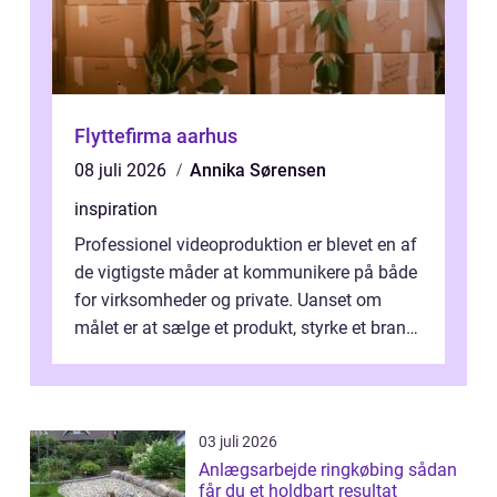
Flyttefirma aarhus
08 juli 2026
Annika Sørensen
inspiration
Professionel videoproduktion er blevet en af
de vigtigste måder at kommunikere på både
for virksomheder og private. Uanset om
målet er at sælge et produkt, styrke et brand,
forevige et bryllup eller s...
03 juli 2026
Anlægsarbejde ringkøbing sådan
får du et holdbart resultat