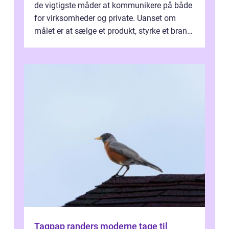
de vigtigste måder at kommunikere på både
for virksomheder og private. Uanset om
målet er at sælge et produkt, styrke et brand,
forevige et bryllup eller s...
Tagpap randers moderne tage til