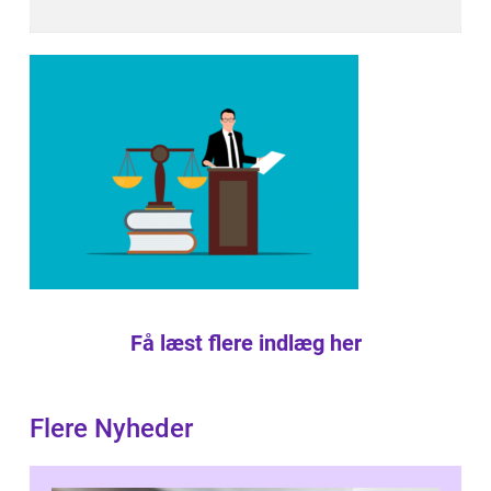
Få læst flere indlæg her
Flere Nyheder