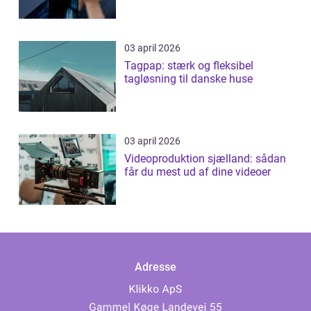
03 april 2026
Tagpap: stærk og fleksibel
tagløsning til danske huse
03 april 2026
Videoproduktion sjælland: sådan
får du mest ud af dine videoer
Adresse