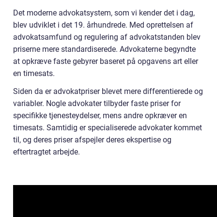
Det moderne advokatsystem, som vi kender det i dag,
blev udviklet i det 19. århundrede. Med oprettelsen af
advokatsamfund og regulering af advokatstanden blev
priserne mere standardiserede. Advokaterne begyndte
at opkræve faste gebyrer baseret på opgavens art eller
en timesats.
Siden da er advokatpriser blevet mere differentierede og
variabler. Nogle advokater tilbyder faste priser for
specifikke tjenesteydelser, mens andre opkræver en
timesats. Samtidig er specialiserede advokater kommet
til, og deres priser afspejler deres ekspertise og
eftertragtet arbejde.