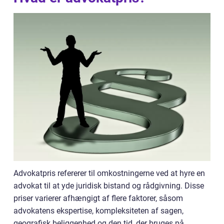
Advokatpris refererer til omkostningerne ved at hyre en
advokat til at yde juridisk bistand og rådgivning. Disse
priser varierer afhængigt af flere faktorer, såsom
advokatens ekspertise, kompleksiteten af sagen,
geografisk beliggenhed og den tid, der bruges på