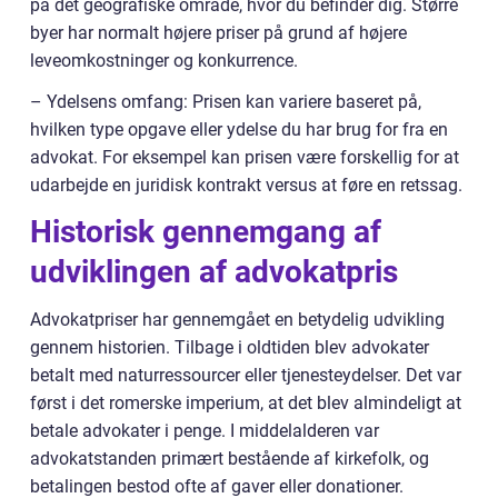
på det geografiske område, hvor du befinder dig. Større
byer har normalt højere priser på grund af højere
leveomkostninger og konkurrence.
– Ydelsens omfang: Prisen kan variere baseret på,
hvilken type opgave eller ydelse du har brug for fra en
advokat. For eksempel kan prisen være forskellig for at
udarbejde en juridisk kontrakt versus at føre en retssag.
Historisk gennemgang af
udviklingen af advokatpris
Advokatpriser har gennemgået en betydelig udvikling
gennem historien. Tilbage i oldtiden blev advokater
betalt med naturressourcer eller tjenesteydelser. Det var
først i det romerske imperium, at det blev almindeligt at
betale advokater i penge. I middelalderen var
advokatstanden primært bestående af kirkefolk, og
betalingen bestod ofte af gaver eller donationer.