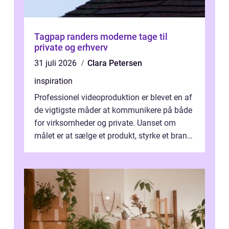
Tagpap randers moderne tage til
private og erhverv
31 juli 2026
Clara Petersen
inspiration
Professionel videoproduktion er blevet en af
de vigtigste måder at kommunikere på både
for virksomheder og private. Uanset om
målet er at sælge et produkt, styrke et brand,
forevige et bryllup eller s...