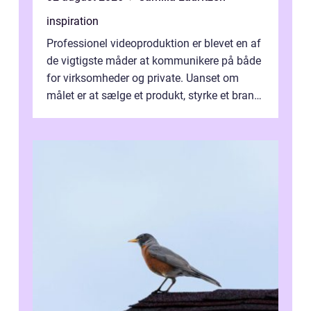
inspiration
Professionel videoproduktion er blevet en af
de vigtigste måder at kommunikere på både
for virksomheder og private. Uanset om
målet er at sælge et produkt, styrke et brand,
forevige et bryllup eller s...