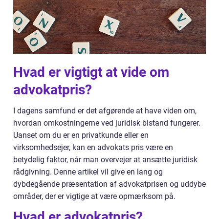
Hvad er vigtigt at vide om
advokatpris?
I dagens samfund er det afgørende at have viden om,
hvordan omkostningerne ved juridisk bistand fungerer.
Uanset om du er en privatkunde eller en
virksomhedsejer, kan en advokats pris være en
betydelig faktor, når man overvejer at ansætte juridisk
rådgivning. Denne artikel vil give en lang og
dybdegående præsentation af advokatprisen og uddybe
områder, der er vigtige at være opmærksom på.
Hvad er advokatpris?