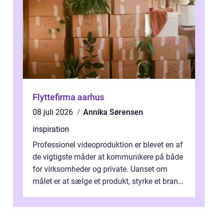
Flyttefirma aarhus
08 juli 2026
Annika Sørensen
inspiration
Professionel videoproduktion er blevet en af
de vigtigste måder at kommunikere på både
for virksomheder og private. Uanset om
målet er at sælge et produkt, styrke et brand,
forevige et bryllup eller s...