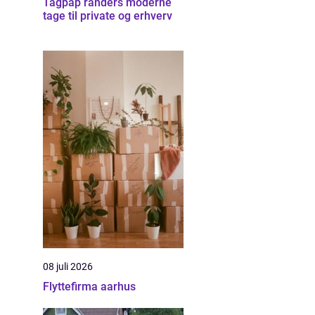
Tagpap randers moderne
tage til private og erhverv
08 juli 2026
Flyttefirma aarhus