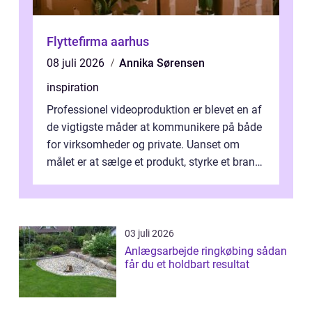
Flyttefirma aarhus
08 juli 2026
Annika Sørensen
inspiration
Professionel videoproduktion er blevet en af
de vigtigste måder at kommunikere på både
for virksomheder og private. Uanset om
målet er at sælge et produkt, styrke et brand,
forevige et bryllup eller s...
03 juli 2026
Anlægsarbejde ringkøbing sådan
får du et holdbart resultat