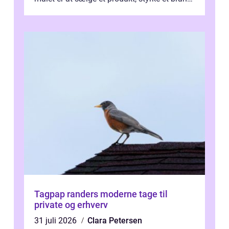
forevige et bryllup eller s...
Tagpap randers moderne tage til
private og erhverv
31 juli 2026
Clara Petersen