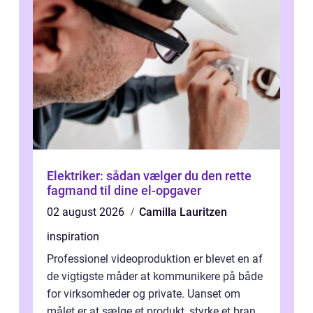
Elektriker: sådan vælger du den rette
fagmand til dine el-opgaver
02 august 2026
Camilla Lauritzen
inspiration
Professionel videoproduktion er blevet en af
de vigtigste måder at kommunikere på både
for virksomheder og private. Uanset om
målet er at sælge et produkt, styrke et brand,