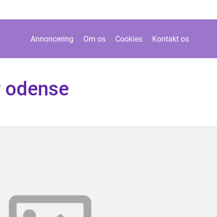
Annoncering
Om os
Cookies
Kontakt os
r odense