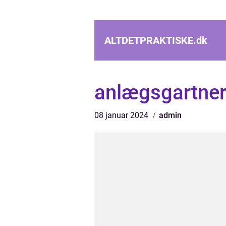
ALTDETPRAKTISKE.
dk
anlægsgartne
08 januar 2024
admin