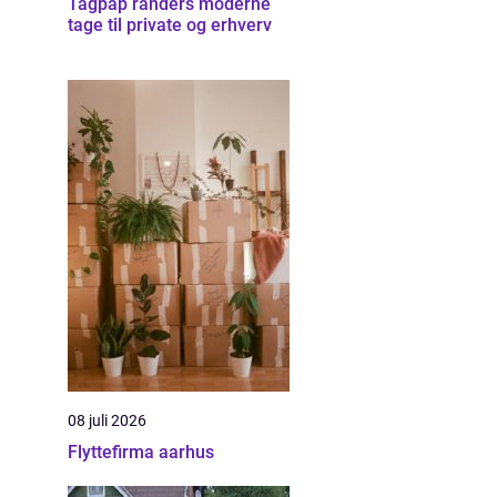
Tagpap randers moderne
tage til private og erhverv
08 juli 2026
Flyttefirma aarhus