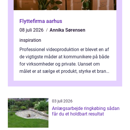
Flyttefirma aarhus
08 juli 2026
Annika Sørensen
inspiration
Professionel videoproduktion er blevet en af
de vigtigste måder at kommunikere på både
for virksomheder og private. Uanset om
målet er at sælge et produkt, styrke et brand,
forevige et bryllup eller s...
03 juli 2026
Anlægsarbejde ringkøbing sådan
får du et holdbart resultat