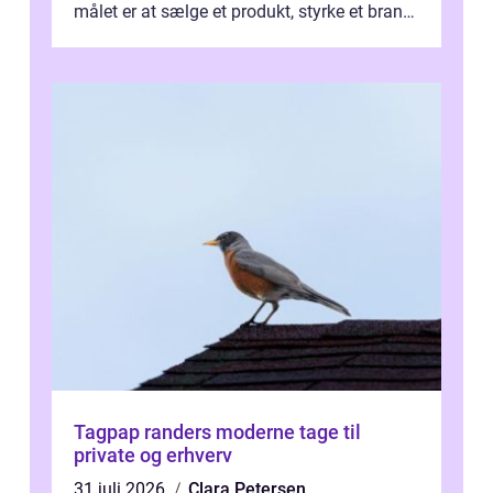
målet er at sælge et produkt, styrke et brand,
forevige et bryllup eller s...
Tagpap randers moderne tage til
private og erhverv
31 juli 2026
Clara Petersen