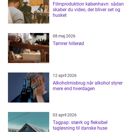
Filmproduktion københavn: sådan
skaber du video, der bliver set og
husket
08 maj 2026
Tømrer hillerød
12 april 2026
Alkoholmisbrug når alkohol styrer
mere end hverdagen
03 april 2026
Tagpap: stærk og fleksibel
tagløsning til danske huse