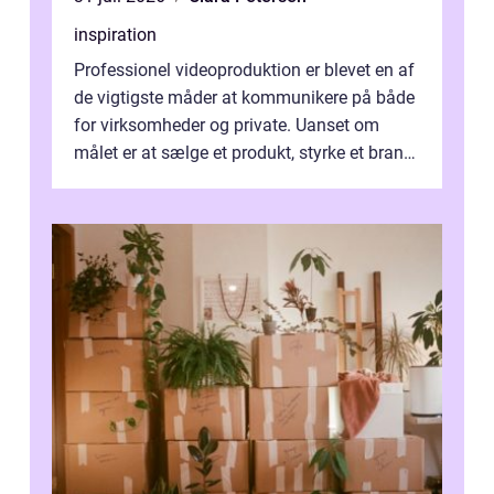
inspiration
Professionel videoproduktion er blevet en af
de vigtigste måder at kommunikere på både
for virksomheder og private. Uanset om
målet er at sælge et produkt, styrke et brand,
forevige et bryllup eller s...