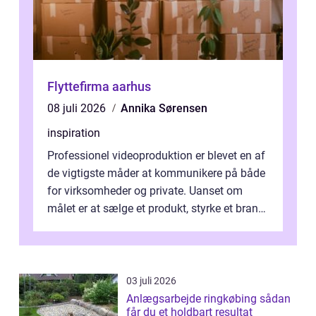
Flyttefirma aarhus
08 juli 2026
Annika Sørensen
inspiration
Professionel videoproduktion er blevet en af
de vigtigste måder at kommunikere på både
for virksomheder og private. Uanset om
målet er at sælge et produkt, styrke et brand,
forevige et bryllup eller s...
03 juli 2026
Anlægsarbejde ringkøbing sådan
får du et holdbart resultat