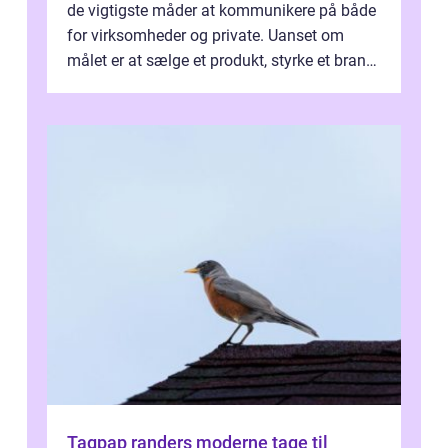
de vigtigste måder at kommunikere på både
for virksomheder og private. Uanset om
målet er at sælge et produkt, styrke et brand,
forevige et bryllup eller s...
Tagpap randers moderne tage til