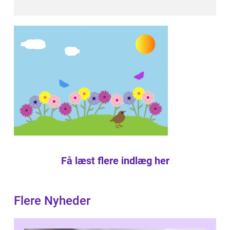
Få læst flere indlæg her
Flere Nyheder