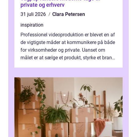
private og erhverv
31 juli 2026
Clara Petersen
inspiration
Professionel videoproduktion er blevet en af
de vigtigste måder at kommunikere på både
for virksomheder og private. Uanset om
målet er at sælge et produkt, styrke et brand,
forevige et bryllup eller s...