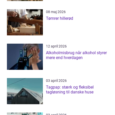
08 maj 2026
Tømrer hillerød
12 april 2026
Alkoholmisbrug når alkohol styrer
mere end hverdagen
03 april 2026
Tagpap: stærk og fleksibel
tagløsning til danske huse
03 april 2026