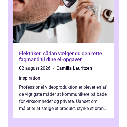
Elektriker: sådan vælger du den rette
fagmand til dine el-opgaver
02 august 2026
Camilla Lauritzen
inspiration
Professionel videoproduktion er blevet en af
de vigtigste måder at kommunikere på både
for virksomheder og private. Uanset om
målet er at sælge et produkt, styrke et brand,
forevige et bryllup eller s...