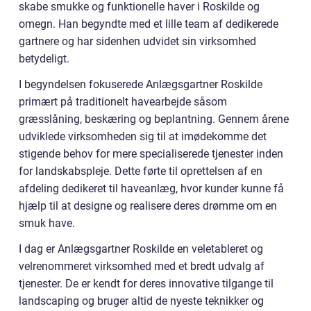
skabe smukke og funktionelle haver i Roskilde og
omegn. Han begyndte med et lille team af dedikerede
gartnere og har sidenhen udvidet sin virksomhed
betydeligt.
I begyndelsen fokuserede Anlægsgartner Roskilde
primært på traditionelt havearbejde såsom
græsslåning, beskæring og beplantning. Gennem årene
udviklede virksomheden sig til at imødekomme det
stigende behov for mere specialiserede tjenester inden
for landskabspleje. Dette førte til oprettelsen af en
afdeling dedikeret til haveanlæg, hvor kunder kunne få
hjælp til at designe og realisere deres drømme om en
smuk have.
I dag er Anlægsgartner Roskilde en veletableret og
velrenommeret virksomhed med et bredt udvalg af
tjenester. De er kendt for deres innovative tilgange til
landscaping og bruger altid de nyeste teknikker og