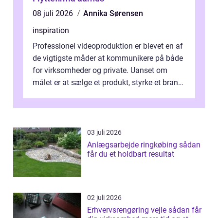
08 juli 2026
Annika Sørensen
inspiration
Professionel videoproduktion er blevet en af
de vigtigste måder at kommunikere på både
for virksomheder og private. Uanset om
målet er at sælge et produkt, styrke et brand,
forevige et bryllup eller s...
03 juli 2026
Anlægsarbejde ringkøbing sådan
får du et holdbart resultat
02 juli 2026
Erhvervsrengøring vejle sådan får