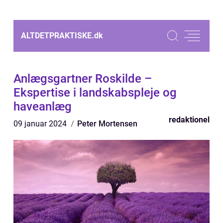
ALTDETPRAKTISKE.
dk
Anlægsgartner Roskilde –
Ekspertise i landskabspleje og
haveanlæg
redaktionel
09 januar 2024
Peter Mortensen