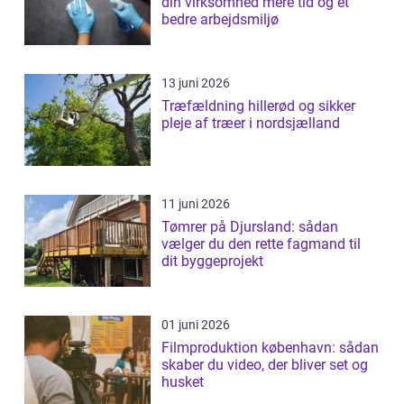
din virksomhed mere tid og et
bedre arbejdsmiljø
13 juni 2026
Træfældning hillerød og sikker
pleje af træer i nordsjælland
11 juni 2026
Tømrer på Djursland: sådan
vælger du den rette fagmand til
dit byggeprojekt
01 juni 2026
Filmproduktion københavn: sådan
skaber du video, der bliver set og
husket