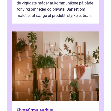
de vigtigste måder at kommunikere på både
for virksomheder og private. Uanset om
målet er at sælge et produkt, styrke et brand,
forevige et bryllup eller s...
Flyttefirma aarhus