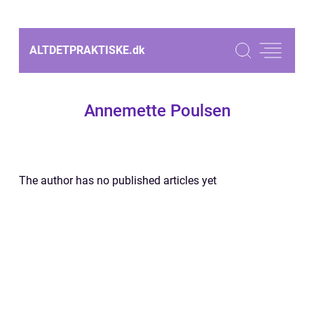
ALTDETPRAKTISKE.
dk
Annemette Poulsen
The author has no published articles yet