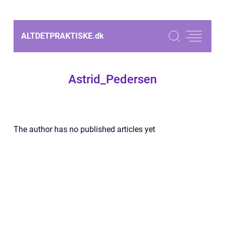
ALTDETPRAKTISKE.
dk
Astrid_Pedersen
The author has no published articles yet