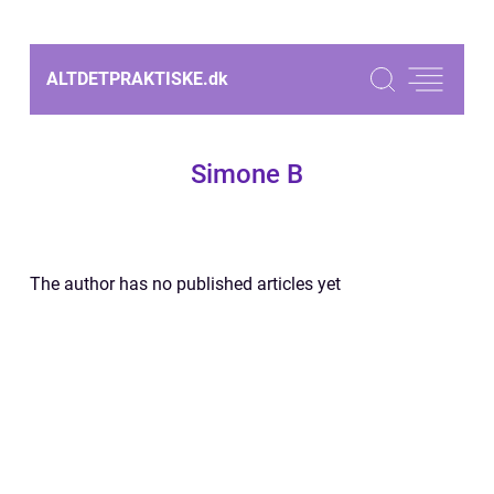
ALTDETPRAKTISKE.
dk
Simone B
The author has no published articles yet