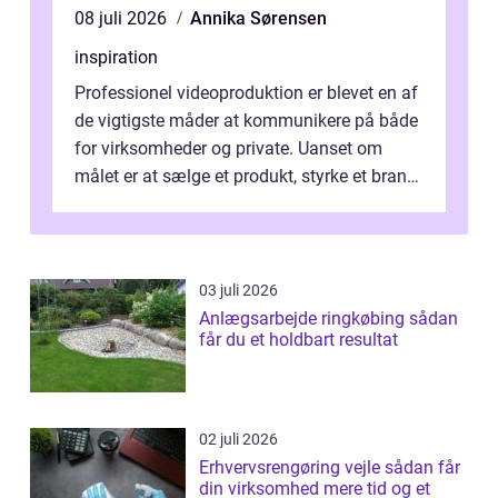
08 juli 2026
Annika Sørensen
inspiration
Professionel videoproduktion er blevet en af
de vigtigste måder at kommunikere på både
for virksomheder og private. Uanset om
målet er at sælge et produkt, styrke et brand,
forevige et bryllup eller s...
03 juli 2026
Anlægsarbejde ringkøbing sådan
får du et holdbart resultat
02 juli 2026
Erhvervsrengøring vejle sådan får
din virksomhed mere tid og et