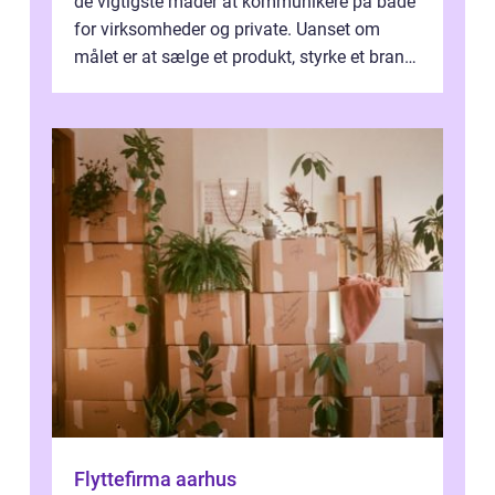
de vigtigste måder at kommunikere på både
for virksomheder og private. Uanset om
målet er at sælge et produkt, styrke et brand,
forevige et bryllup eller s...
Flyttefirma aarhus