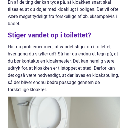
En af de ting der kan tyde på, at kloakken snart skal
tilses er, at du døjer med kloaklugt i boligen. Det vil ofte
være meget tydeligt fra forskellige afløb, eksempelvis i
badet.
Stiger vandet op i toilettet?
Har du problemer med, at vandet stiger op i toilettet,
hver gang du skyller ud? Så har du endnu et tegn på, at
du bør kontakte en kloakmester. Det kan nemlig være
udtryk for, at kloakken er tilstoppet et sted. Derfor kan
det også være nødvendigt, at der laves en kloakspuling,
så der bliver endnu bedre passage gennem de
forskellige kloakrør.