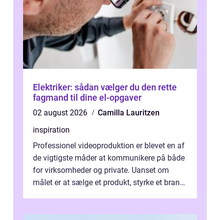
Elektriker: sådan vælger du den rette
fagmand til dine el-opgaver
02 august 2026
Camilla Lauritzen
inspiration
Professionel videoproduktion er blevet en af
de vigtigste måder at kommunikere på både
for virksomheder og private. Uanset om
målet er at sælge et produkt, styrke et brand,
forevige et bryllup eller s...