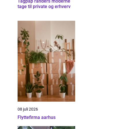
Tagpap randers moderne
tage til private og erhverv
08 juli 2026
Flyttefirma aarhus