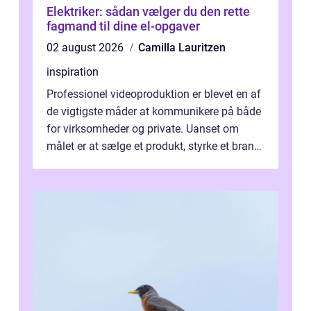
Elektriker: sådan vælger du den rette
fagmand til dine el-opgaver
02 august 2026
Camilla Lauritzen
inspiration
Professionel videoproduktion er blevet en af
de vigtigste måder at kommunikere på både
for virksomheder og private. Uanset om
målet er at sælge et produkt, styrke et brand,
forevige et bryllup eller s...