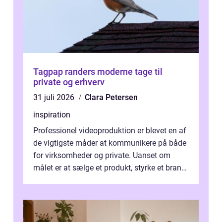
Tagpap randers moderne tage til
private og erhverv
31 juli 2026
Clara Petersen
inspiration
Professionel videoproduktion er blevet en af
de vigtigste måder at kommunikere på både
for virksomheder og private. Uanset om
målet er at sælge et produkt, styrke et brand,
forevige et bryllup eller s...