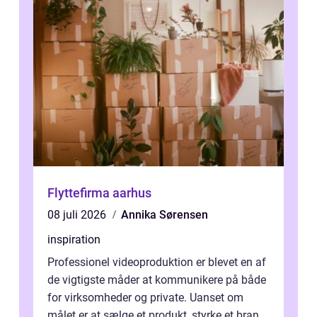
Flyttefirma aarhus
08 juli 2026
Annika Sørensen
inspiration
Professionel videoproduktion er blevet en af
de vigtigste måder at kommunikere på både
for virksomheder og private. Uanset om
målet er at sælge et produkt, styrke et brand,