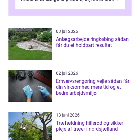
forevige et bryllup eller s...
03 juli 2026
Anlægsarbejde ringkøbing sådan
får du et holdbart resultat
02 juli 2026
Erhvervsrengøring vejle sådan får
din virksomhed mere tid og et
bedre arbejdsmiljø
13 juni 2026
Træfældning hillerød og sikker
pleje af træer i nordsjælland