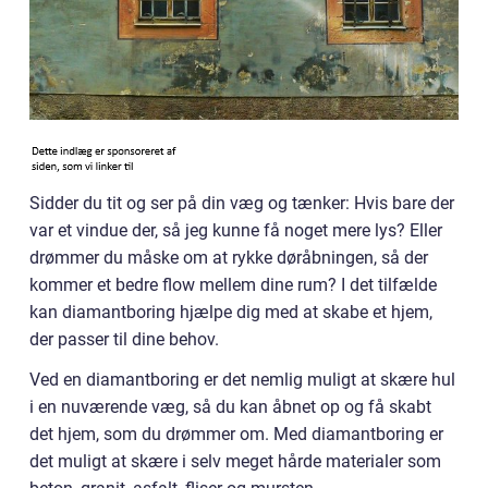
Sidder du tit og ser på din væg og tænker: Hvis bare der
var et vindue der, så jeg kunne få noget mere lys? Eller
drømmer du måske om at rykke døråbningen, så der
kommer et bedre flow mellem dine rum? I det tilfælde
kan diamantboring hjælpe dig med at skabe et hjem,
der passer til dine behov.
Ved en diamantboring er det nemlig muligt at skære hul
i en nuværende væg, så du kan åbnet op og få skabt
det hjem, som du drømmer om. Med diamantboring er
det muligt at skære i selv meget hårde materialer som