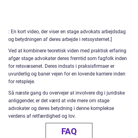
: En kort video, der viser en stage advokats arbejdsdag
og betydningen af deres arbejde i retssystemet.]
Ved at kombinere teoretisk viden med praktisk erfaring
afgør stage advokater deres fremtid som fagfolk inden
for retsvæsenet. Deres indsats i praksisfirmaer er
uvurderlig og baner vejen for en lovende karriere inden
for retspleje.
Så næste gang du overvejer at involvere dig i juridiske
anliggender, er det værd at vide mere om stage
advokater og deres betydning i denne komplekse
verdens af retfærdighed og lov.
FAQ