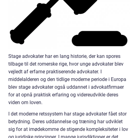
Stage advokater har en lang historie, der kan spores
tilbage til det romerske rige, hvor unge advokater blev
vejledt af erfarne praktiserende advokater. I
middelalderen og den tidlige moderne periode i Europa
blev stage advokater også uddannet i advokatfirmaer
for at opnå praktisk erfaring og videreudvikle deres
viden om loven.
I det moderne retssystem har stage advokater fået stor
betydning. Deres uddannelse og træning har udviklet
sig for at imødekomme de stigende kompleksiteter i lov
og juridiske principper. I mange jurisdiktioner er det