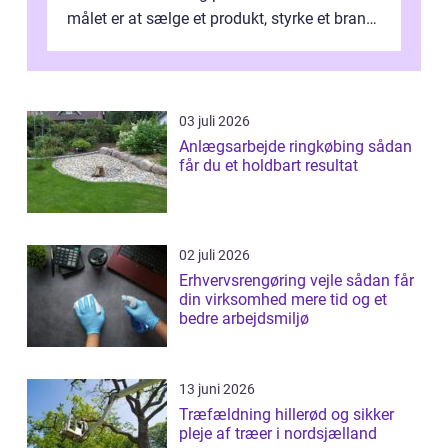
målet er at sælge et produkt, styrke et brand,
forevige et bryllup eller s...
03 juli 2026
Anlægsarbejde ringkøbing sådan
får du et holdbart resultat
02 juli 2026
Erhvervsrengøring vejle sådan får
din virksomhed mere tid og et
bedre arbejdsmiljø
13 juni 2026
Træfældning hillerød og sikker
pleje af træer i nordsjælland