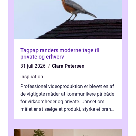
Tagpap randers moderne tage til
private og erhverv
31 juli 2026
Clara Petersen
inspiration
Professionel videoproduktion er blevet en af
de vigtigste måder at kommunikere på både
for virksomheder og private. Uanset om
målet er at sælge et produkt, styrke et brand,
forevige et bryllup eller s...