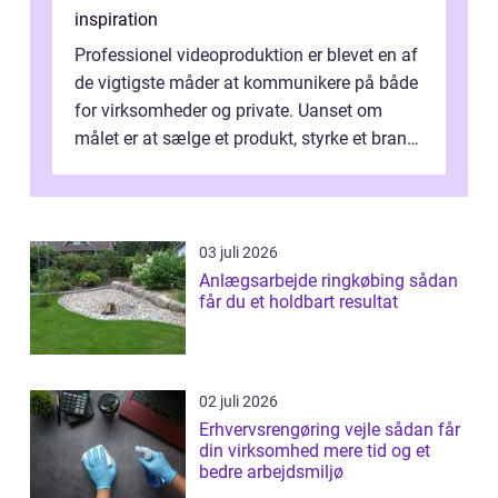
inspiration
Professionel videoproduktion er blevet en af
de vigtigste måder at kommunikere på både
for virksomheder og private. Uanset om
målet er at sælge et produkt, styrke et brand,
forevige et bryllup eller s...
03 juli 2026
Anlægsarbejde ringkøbing sådan
får du et holdbart resultat
02 juli 2026
Erhvervsrengøring vejle sådan får
din virksomhed mere tid og et
bedre arbejdsmiljø