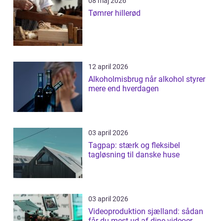
08 maj 2026
Tømrer hillerød
12 april 2026
Alkoholmisbrug når alkohol styrer
mere end hverdagen
03 april 2026
Tagpap: stærk og fleksibel
tagløsning til danske huse
03 april 2026
Videoproduktion sjælland: sådan
får du mest ud af dine videoer