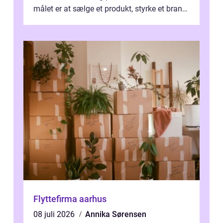
målet er at sælge et produkt, styrke et brand,
forevige et bryllup eller s...
Flyttefirma aarhus
08 juli 2026
Annika Sørensen