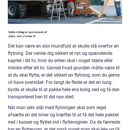
Det kan være en stor mundfuld at skulle stå overfor en
flytning. Der venter dig sikkert et nyt og spændende
kapitel i dit liv, hvor du enten skal i noget større eller
mindre efter dit liv. Uanset hvad grunden måtte være til
at du skal flytte, er det sikkert en flytning, som du gerne
vil have overstået. For langt de fleste er det en tung
byrde at skulle til at pakke hele ens bolig ned og få den
transporteret hen til det nye sted.
Når man selv står med flytningen skal som regel
afsætte en del timer og kræfter til at få det hele pakket
ned i kasser og flyttet ind i flyttevognen. Da de færreste
har en flyttevogn, er det også noget man skal leje og få