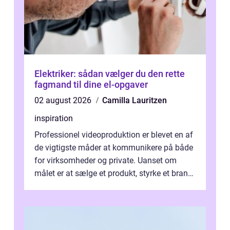
Elektriker: sådan vælger du den rette
fagmand til dine el-opgaver
02 august 2026
Camilla Lauritzen
inspiration
Professionel videoproduktion er blevet en af
de vigtigste måder at kommunikere på både
for virksomheder og private. Uanset om
målet er at sælge et produkt, styrke et brand,
forevige et bryllup eller s...