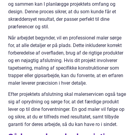
og sammen kan I planlægge projektets omfang og
design. Denne proces sikrer, at du som kunde får et
skræddersyet resultat, der passer perfekt til dine
præferencer og stil.
Når arbejdet begynder, vil en professionel maler sørge
for, at alle detaljer er på plads. Dette inkluderer korrekt
forberedelse af overfladen, brug af de rigtige produkter
og en nøjagtig afslutning. Hvis dit projekt involverer
tapetsering, maling af specifikke konstruktioner som
trapper eller gipsarbejde, kan du forvente, at en erfaren
maler leverer præcision i hver detalje.
Efter projektets afslutning skal malerservicen også tage
sig af oprydning og sørge for, at det færdige produkt
lever op til dine forventninger. En god maler vil følge op
og sikre, at du er tilfreds med resultatet, samt tilbyde
garanti for deres arbejde, så du kan have ro i sindet.