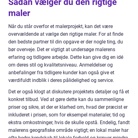
Sådan vælger du den rigtige
maler
Når du står overfor et malerprojekt, kan det være
overvældende at vælge den rigtige maler. For at finde
den bedste partner til din opgave er der nogle ting, du
bør overveje. Det er vigtigt at undersøge malerens
erfaring og tidligere arbejde. Dette kan give dig en idé
om deres stil og kvalitetsniveau. Anmeldelser og
anbefalinger fra tidligere kunder kan også give et
værdifuldt indblik i deres pålidelighed og service.
Det er også klogt at diskutere projektets detaljer og få et
konkret tilbud. Ved at gøre dette kan du sammenligne
priser og sikre, at der er klarhed om, hvad der præcist er
inkluderet i prisen, som for eksempel materialer, tid og
ekstra omkostninger, hvis de skulle opstå. Endelig, fandt
malerens geografiske område vigtigt; en lokal maler har
ofte bedre kendskab til lokale forhold og kræver mindre