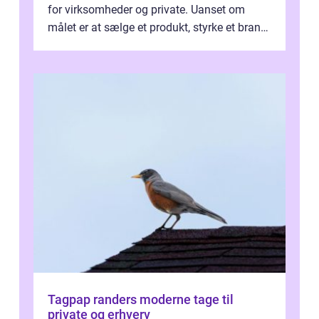
for virksomheder og private. Uanset om
målet er at sælge et produkt, styrke et brand,
forevige et bryllup eller s...
Tagpap randers moderne tage til
private og erhverv