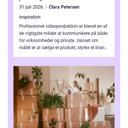
31 juli 2026
Clara Petersen
inspiration
Professionel videoproduktion er blevet en af
de vigtigste måder at kommunikere på både
for virksomheder og private. Uanset om
målet er at sælge et produkt, styrke et brand,
forevige et bryllup eller s...