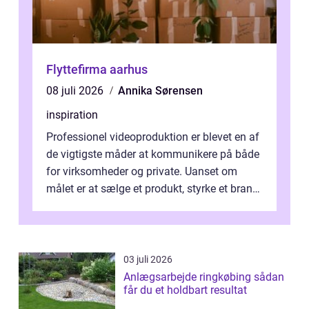
Flyttefirma aarhus
08 juli 2026
Annika Sørensen
inspiration
Professionel videoproduktion er blevet en af
de vigtigste måder at kommunikere på både
for virksomheder og private. Uanset om
målet er at sælge et produkt, styrke et brand,
forevige et bryllup eller s...
03 juli 2026
Anlægsarbejde ringkøbing sådan
får du et holdbart resultat