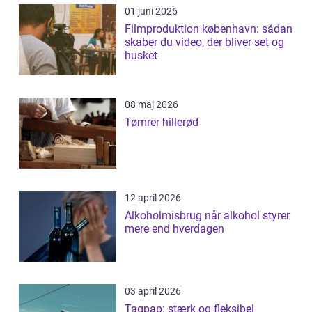
01 juni 2026
Filmproduktion københavn: sådan
skaber du video, der bliver set og
husket
08 maj 2026
Tømrer hillerød
12 april 2026
Alkoholmisbrug når alkohol styrer
mere end hverdagen
03 april 2026
Tagpap: stærk og fleksibel