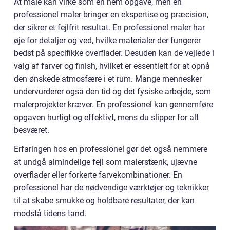
At male kan virke som en nem opgave, men en
professionel maler bringer en ekspertise og præcision,
der sikrer et fejlfrit resultat. En professionel maler har
øje for detaljer og ved, hvilke materialer der fungerer
bedst på specifikke overflader. Desuden kan de vejlede i
valg af farver og finish, hvilket er essentielt for at opnå
den ønskede atmosfære i et rum. Mange mennesker
undervurderer også den tid og det fysiske arbejde, som
malerprojekter kræver. En professionel kan gennemføre
opgaven hurtigt og effektivt, mens du slipper for alt
besværet.
Erfaringen hos en professionel gør det også nemmere
at undgå almindelige fejl som malerstænk, ujævne
overflader eller forkerte farvekombinationer. En
professionel har de nødvendige værktøjer og teknikker
til at skabe smukke og holdbare resultater, der kan
modstå tidens tand.