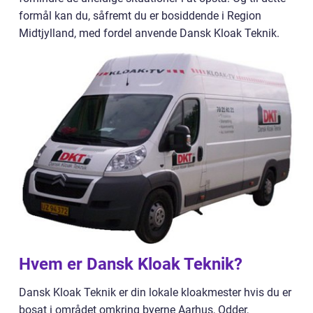
formål kan du, såfremt du er bosiddende i Region
Midtjylland, med fordel anvende Dansk Kloak Teknik.
Hvem er Dansk Kloak Teknik?
Dansk Kloak Teknik er din lokale kloakmester hvis du er
bosat i området omkring byerne Aarhus, Odder,