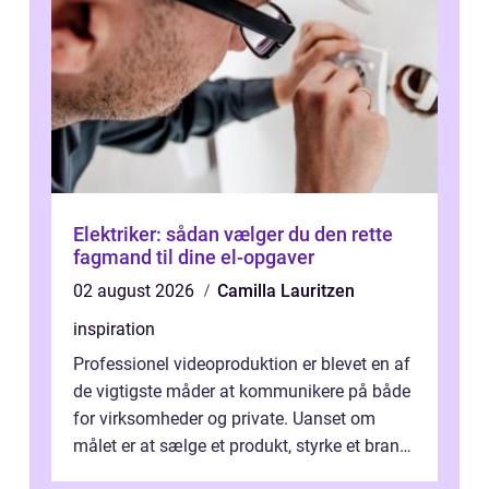
Elektriker: sådan vælger du den rette
fagmand til dine el-opgaver
02 august 2026
Camilla Lauritzen
inspiration
Professionel videoproduktion er blevet en af
de vigtigste måder at kommunikere på både
for virksomheder og private. Uanset om
målet er at sælge et produkt, styrke et brand,
forevige et bryllup eller s...