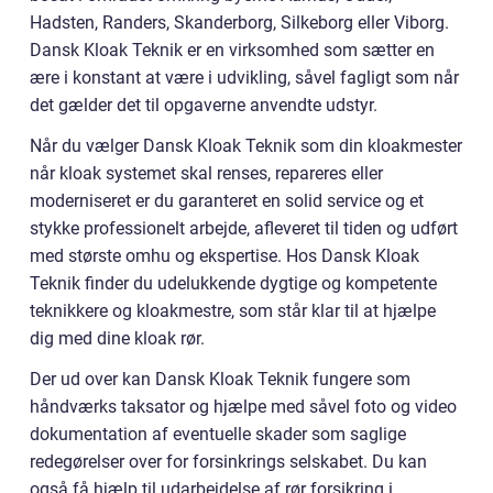
Hadsten, Randers, Skanderborg, Silkeborg eller Viborg.
Dansk Kloak Teknik er en virksomhed som sætter en
ære i konstant at være i udvikling, såvel fagligt som når
det gælder det til opgaverne anvendte udstyr.
Når du vælger Dansk Kloak Teknik som din kloakmester
når kloak systemet skal renses, repareres eller
moderniseret er du garanteret en solid service og et
stykke professionelt arbejde, afleveret til tiden og udført
med største omhu og ekspertise. Hos Dansk Kloak
Teknik finder du udelukkende dygtige og kompetente
teknikkere og kloakmestre, som står klar til at hjælpe
dig med dine kloak rør.
Der ud over kan Dansk Kloak Teknik fungere som
håndværks taksator og hjælpe med såvel foto og video
dokumentation af eventuelle skader som saglige
redegørelser over for forsinkrings selskabet. Du kan
også få hjælp til udarbejdelse af rør forsikring i