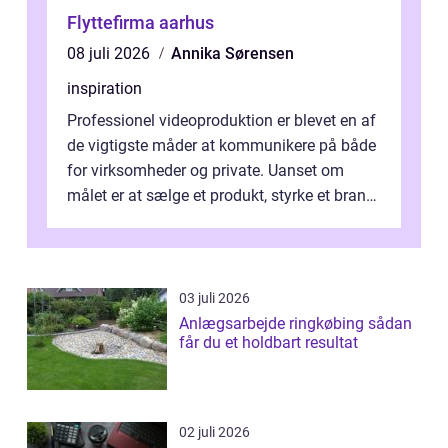
Flyttefirma aarhus
08 juli 2026
Annika Sørensen
inspiration
Professionel videoproduktion er blevet en af
de vigtigste måder at kommunikere på både
for virksomheder og private. Uanset om
målet er at sælge et produkt, styrke et brand,
forevige et bryllup eller s...
03 juli 2026
Anlægsarbejde ringkøbing sådan
får du et holdbart resultat
02 juli 2026