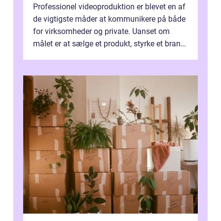
Professionel videoproduktion er blevet en af
de vigtigste måder at kommunikere på både
for virksomheder og private. Uanset om
målet er at sælge et produkt, styrke et brand,
forevige et bryllup eller s...