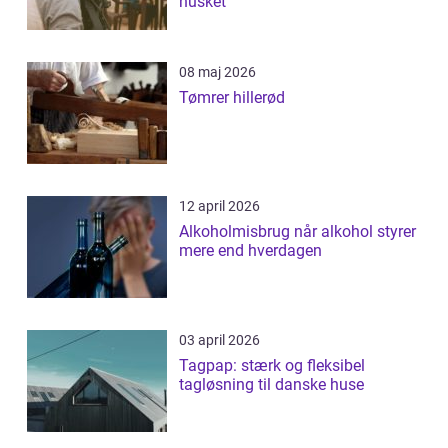
husket
08 maj 2026
Tømrer hillerød
12 april 2026
Alkoholmisbrug når alkohol styrer
mere end hverdagen
03 april 2026
Tagpap: stærk og fleksibel
tagløsning til danske huse