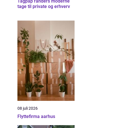
Tagpap randers moderne
tage til private og erhverv
08 juli 2026
Flyttefirma aarhus