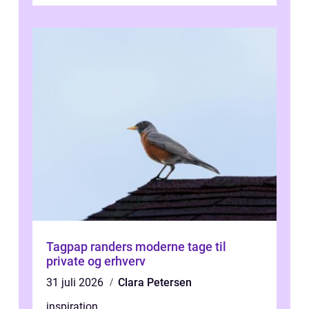
forevige et bryllup eller s...
Tagpap randers moderne tage til
private og erhverv
31 juli 2026
Clara Petersen
inspiration