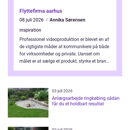
Flyttefirma aarhus
08 juli 2026
Annika Sørensen
inspiration
Professionel videoproduktion er blevet en af
de vigtigste måder at kommunikere på både
for virksomheder og private. Uanset om
målet er at sælge et produkt, styrke et brand,
forevige et bryllup eller s...
03 juli 2026
Anlægsarbejde ringkøbing sådan
får du et holdbart resultat
02 juli 2026