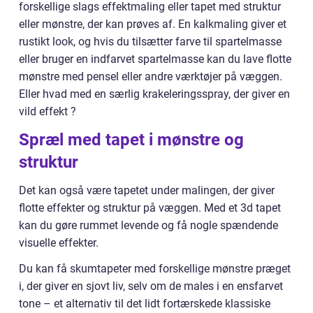
forskellige slags effektmaling eller tapet med struktur
eller mønstre, der kan prøves af. En kalkmaling giver et
rustikt look, og hvis du tilsætter farve til spartelmasse
eller bruger en indfarvet spartelmasse kan du lave flotte
mønstre med pensel eller andre værktøjer på væggen.
Eller hvad med en særlig krakeleringsspray, der giver en
vild effekt ?
Spræl med tapet i mønstre og
struktur
Det kan også være tapetet under malingen, der giver
flotte effekter og struktur på væggen. Med et 3d tapet
kan du gøre rummet levende og få nogle spændende
visuelle effekter.
Du kan få skumtapeter med forskellige mønstre præget
i, der giver en sjovt liv, selv om de males i en ensfarvet
tone – et alternativ til det lidt fortærskede klassiske