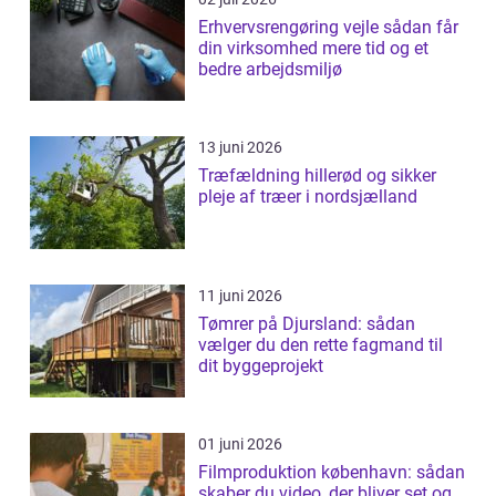
Erhvervsrengøring vejle sådan får
din virksomhed mere tid og et
bedre arbejdsmiljø
13 juni 2026
Træfældning hillerød og sikker
pleje af træer i nordsjælland
11 juni 2026
Tømrer på Djursland: sådan
vælger du den rette fagmand til
dit byggeprojekt
01 juni 2026
Filmproduktion københavn: sådan
skaber du video, der bliver set og