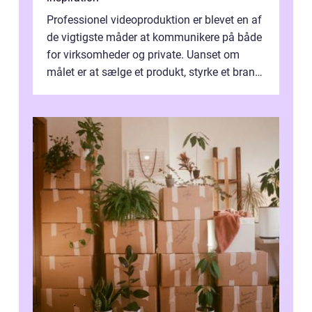
Professionel videoproduktion er blevet en af
de vigtigste måder at kommunikere på både
for virksomheder og private. Uanset om
målet er at sælge et produkt, styrke et brand,
forevige et bryllup eller s...