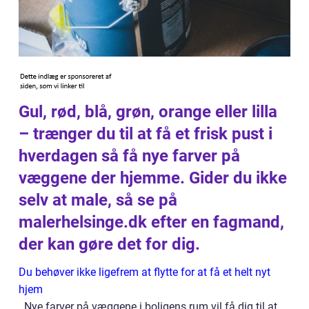
Gul, rød, blå, grøn, orange eller lilla
– trænger du til at få et frisk pust i
hverdagen så få nye farver på
væggene der hjemme. Gider du ikke
selv at male, så se på
malerhelsinge.dk efter en fagmand,
der kan gøre det for dig.
Du behøver ikke ligefrem at flytte for at få et helt nyt
hjem
. Nye farver på væggene i boligens rum vil få dig til at