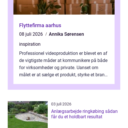
Flyttefirma aarhus
08 juli 2026
Annika Sørensen
inspiration
Professionel videoproduktion er blevet en af
de vigtigste måder at kommunikere på både
for virksomheder og private. Uanset om
målet er at sælge et produkt, styrke et brand,
forevige et bryllup eller s...
03 juli 2026
Anlægsarbejde ringkøbing sådan
får du et holdbart resultat