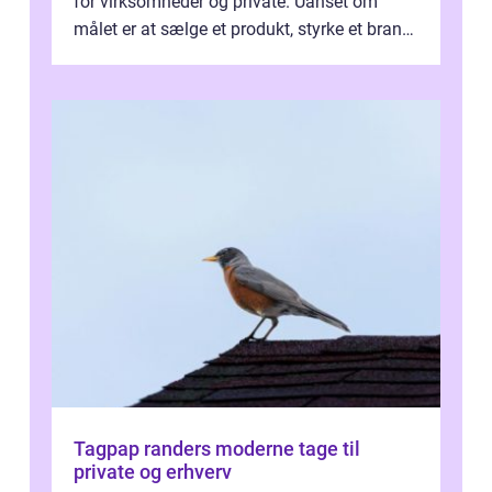
for virksomheder og private. Uanset om
målet er at sælge et produkt, styrke et brand,
forevige et bryllup eller s...
Tagpap randers moderne tage til
private og erhverv