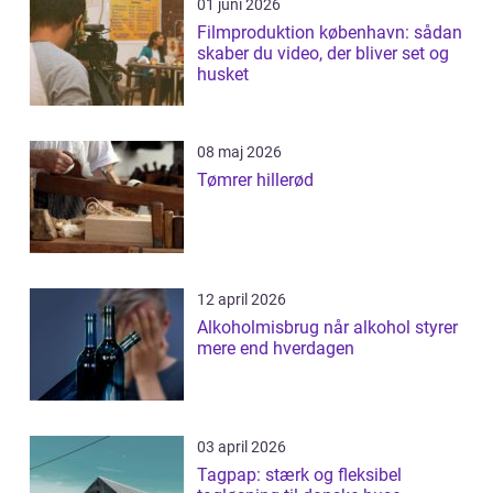
01 juni 2026
Filmproduktion københavn: sådan
skaber du video, der bliver set og
husket
08 maj 2026
Tømrer hillerød
12 april 2026
Alkoholmisbrug når alkohol styrer
mere end hverdagen
03 april 2026
Tagpap: stærk og fleksibel