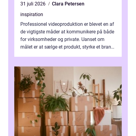
31 juli 2026
Clara Petersen
inspiration
Professionel videoproduktion er blevet en af
de vigtigste måder at kommunikere på både
for virksomheder og private. Uanset om
målet er at sælge et produkt, styrke et brand,
forevige et bryllup eller s...