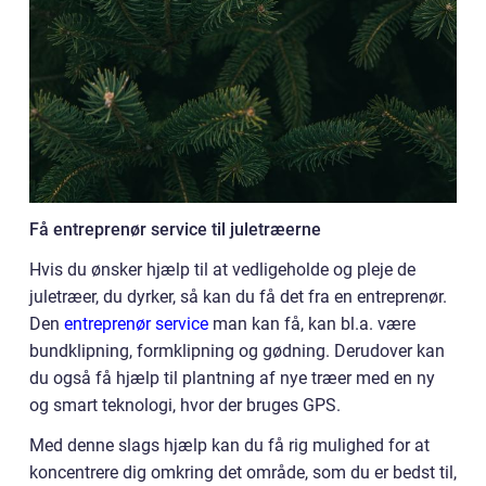
Få entreprenør service til juletræerne
Hvis du ønsker hjælp til at vedligeholde og pleje de
juletræer, du dyrker, så kan du få det fra en entreprenør.
Den
entreprenør service
man kan få, kan bl.a. være
bundklipning, formklipning og gødning. Derudover kan
du også få hjælp til plantning af nye træer med en ny
og smart teknologi, hvor der bruges GPS.
Med denne slags hjælp kan du få rig mulighed for at
koncentrere dig omkring det område, som du er bedst til,