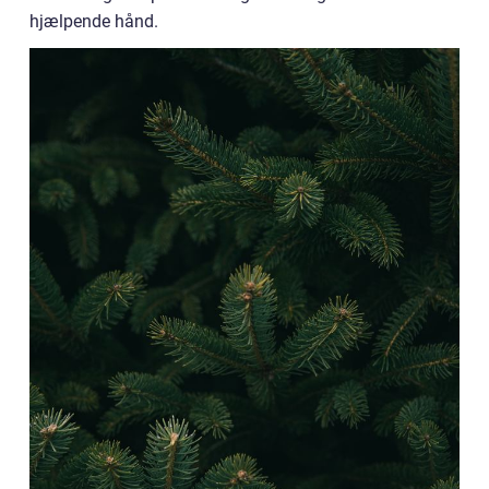
hjælpende hånd.