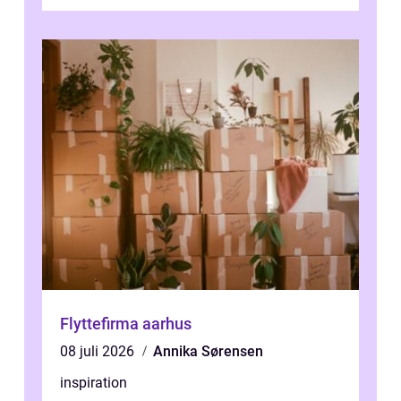
forevige et bryllup eller s...
Flyttefirma aarhus
08 juli 2026
Annika Sørensen
inspiration