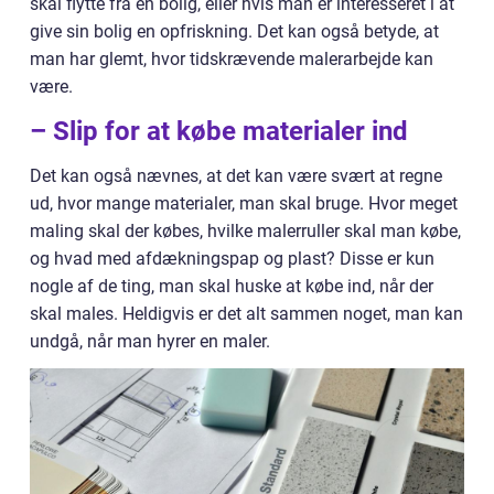
skal flytte fra en bolig, eller hvis man er interesseret i at
give sin bolig en opfriskning. Det kan også betyde, at
man har glemt, hvor tidskrævende malerarbejde kan
være.
– Slip for at købe materialer ind
Det kan også nævnes, at det kan være svært at regne
ud, hvor mange materialer, man skal bruge. Hvor meget
maling skal der købes, hvilke malerruller skal man købe,
og hvad med afdækningspap og plast? Disse er kun
nogle af de ting, man skal huske at købe ind, når der
skal males. Heldigvis er det alt sammen noget, man kan
undgå, når man hyrer en maler.