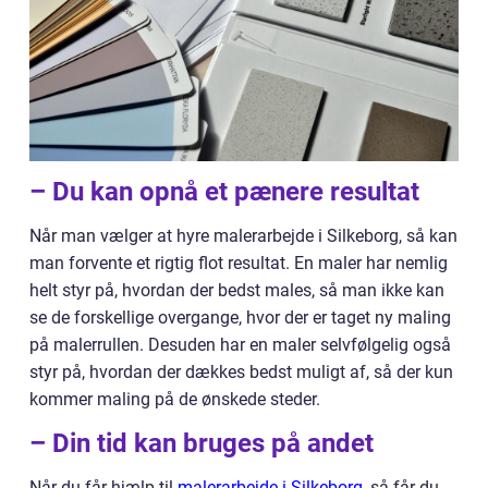
– Du kan opnå et pænere resultat
Når man vælger at hyre malerarbejde i Silkeborg, så kan
man forvente et rigtig flot resultat. En maler har nemlig
helt styr på, hvordan der bedst males, så man ikke kan
se de forskellige overgange, hvor der er taget ny maling
på malerrullen. Desuden har en maler selvfølgelig også
styr på, hvordan der dækkes bedst muligt af, så der kun
kommer maling på de ønskede steder.
– Din tid kan bruges på andet
Når du får hjælp til
malerarbejde i Silkeborg
, så får du