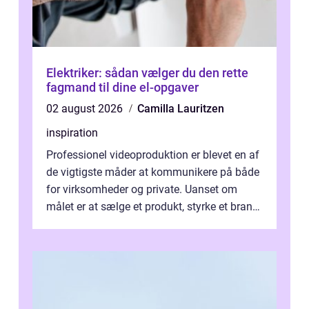
Elektriker: sådan vælger du den rette
fagmand til dine el-opgaver
02 august 2026
Camilla Lauritzen
inspiration
Professionel videoproduktion er blevet en af
de vigtigste måder at kommunikere på både
for virksomheder og private. Uanset om
målet er at sælge et produkt, styrke et brand,
forevige et bryllup eller s...