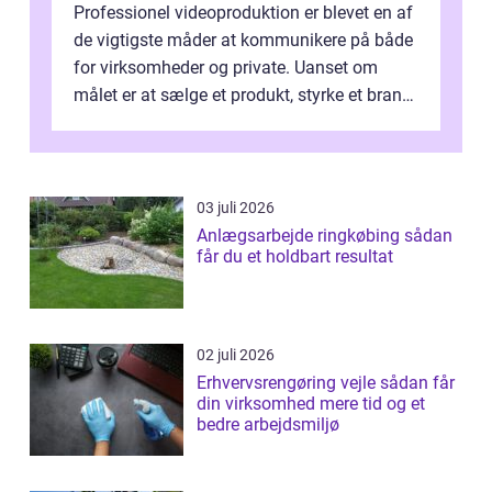
Professionel videoproduktion er blevet en af
de vigtigste måder at kommunikere på både
for virksomheder og private. Uanset om
målet er at sælge et produkt, styrke et brand,
forevige et bryllup eller s...
03 juli 2026
Anlægsarbejde ringkøbing sådan
får du et holdbart resultat
02 juli 2026
Erhvervsrengøring vejle sådan får
din virksomhed mere tid og et
bedre arbejdsmiljø