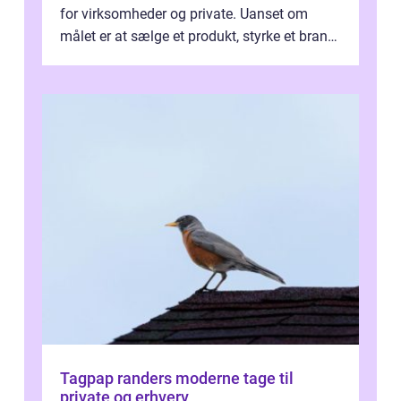
for virksomheder og private. Uanset om
målet er at sælge et produkt, styrke et brand,
forevige et bryllup eller s...
Tagpap randers moderne tage til
private og erhverv