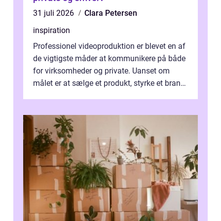
31 juli 2026
Clara Petersen
inspiration
Professionel videoproduktion er blevet en af
de vigtigste måder at kommunikere på både
for virksomheder og private. Uanset om
målet er at sælge et produkt, styrke et brand,
forevige et bryllup eller s...