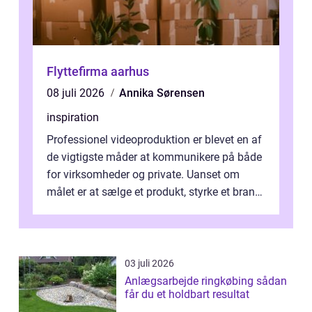
Flyttefirma aarhus
08 juli 2026
Annika Sørensen
inspiration
Professionel videoproduktion er blevet en af
de vigtigste måder at kommunikere på både
for virksomheder og private. Uanset om
målet er at sælge et produkt, styrke et brand,
forevige et bryllup eller s...
03 juli 2026
Anlægsarbejde ringkøbing sådan
får du et holdbart resultat