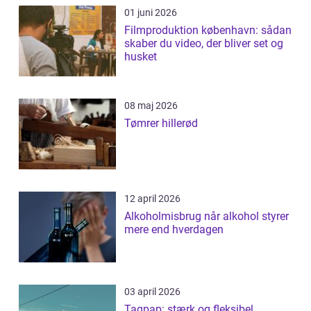
01 juni 2026
Filmproduktion københavn: sådan
skaber du video, der bliver set og
husket
08 maj 2026
Tømrer hillerød
12 april 2026
Alkoholmisbrug når alkohol styrer
mere end hverdagen
03 april 2026
Tagpap: stærk og fleksibel