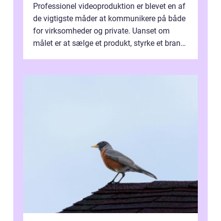
Professionel videoproduktion er blevet en af
de vigtigste måder at kommunikere på både
for virksomheder og private. Uanset om
målet er at sælge et produkt, styrke et brand,
forevige et bryllup eller s...