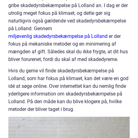
gribe skadedyrsbekæmpelse på Lolland an. I dag er der
utrolig meget fokus på klimaet, og dette gør sig
naturligvis også gældende ved skadedyrsbekæmpelse
på Lolland. Gennem
miljøvenlig skadedyrsbekæmpelse på Lolland
er der
fokus på mekaniske metoder og en minimering af
mængden af gift. Således skal du ikke frygte, at dit hus
bliver forurenet, fordi du skal af med skadedyrerne.
Hvis du gerne vil finde skadedyrsbekæmpelse på
Lolland, som har fokus på klimaet, kan det være en god
idé at søge online. Over internettet kan du nemlig finde
yderligere information om skadedyrsbekæmpelse på
Lolland. På den måde kan du blive klogere på, hvilke
metoder der bliver taget i brug.