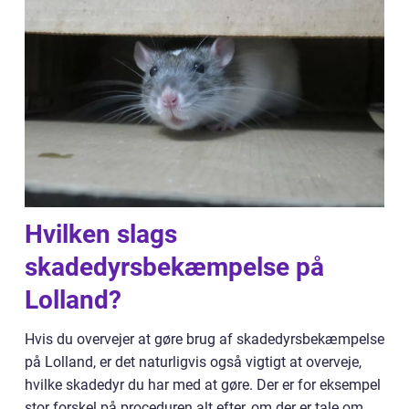
Hvilken slags
skadedyrsbekæmpelse på
Lolland?
Hvis du overvejer at gøre brug af skadedyrsbekæmpelse
på Lolland, er det naturligvis også vigtigt at overveje,
hvilke skadedyr du har med at gøre. Der er for eksempel
stor forskel på proceduren alt efter, om der er tale om