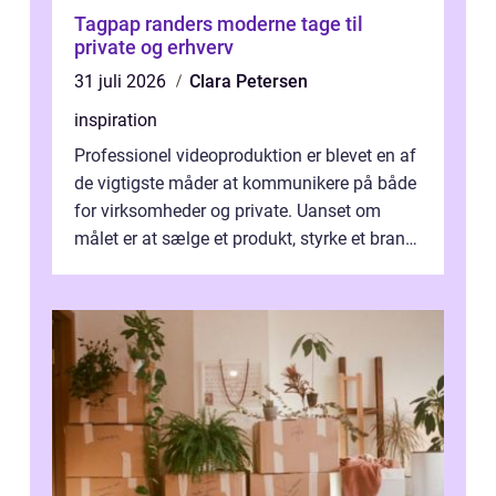
Tagpap randers moderne tage til
private og erhverv
31 juli 2026
Clara Petersen
inspiration
Professionel videoproduktion er blevet en af
de vigtigste måder at kommunikere på både
for virksomheder og private. Uanset om
målet er at sælge et produkt, styrke et brand,
forevige et bryllup eller s...