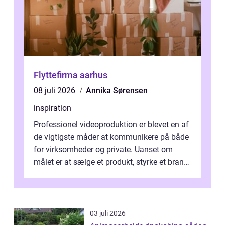
Flyttefirma aarhus
08 juli 2026
Annika Sørensen
inspiration
Professionel videoproduktion er blevet en af
de vigtigste måder at kommunikere på både
for virksomheder og private. Uanset om
målet er at sælge et produkt, styrke et brand,
forevige et bryllup eller s...
03 juli 2026