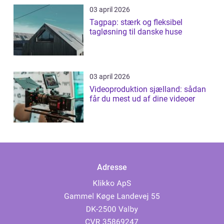
03 april 2026
Tagpap: stærk og fleksibel
tagløsning til danske huse
03 april 2026
Videoproduktion sjælland: sådan
får du mest ud af dine videoer
Adresse