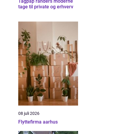
Tagpap randers moderne
tage til private og erhverv
08 juli 2026
Flyttefirma aarhus