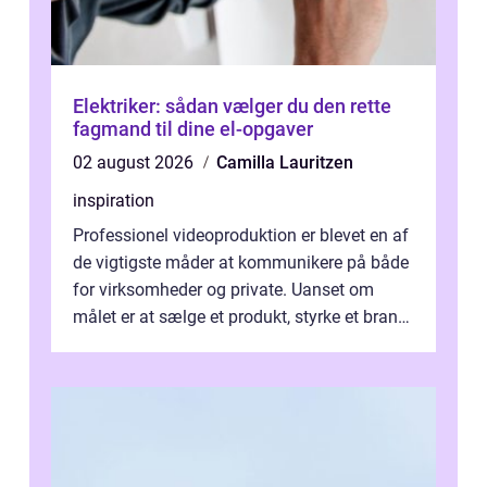
Elektriker: sådan vælger du den rette
fagmand til dine el-opgaver
02 august 2026
Camilla Lauritzen
inspiration
Professionel videoproduktion er blevet en af
de vigtigste måder at kommunikere på både
for virksomheder og private. Uanset om
målet er at sælge et produkt, styrke et brand,
forevige et bryllup eller s...