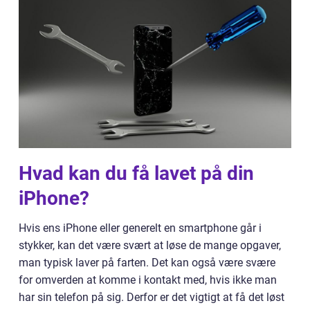
Hvad kan du få lavet på din
iPhone?
Hvis ens iPhone eller generelt en smartphone går i
stykker, kan det være svært at løse de mange opgaver,
man typisk laver på farten. Det kan også være svære
for omverden at komme i kontakt med, hvis ikke man
har sin telefon på sig. Derfor er det vigtigt at få det løst