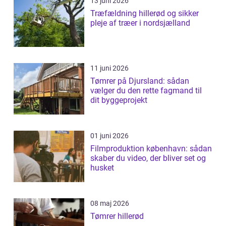
13 juni 2026
Træfældning hillerød og sikker
pleje af træer i nordsjælland
11 juni 2026
Tømrer på Djursland: sådan
vælger du den rette fagmand til
dit byggeprojekt
01 juni 2026
Filmproduktion københavn: sådan
skaber du video, der bliver set og
husket
08 maj 2026
Tømrer hillerød