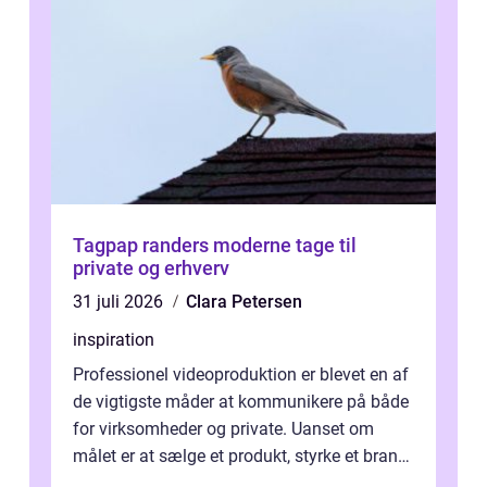
Tagpap randers moderne tage til
private og erhverv
31 juli 2026
Clara Petersen
inspiration
Professionel videoproduktion er blevet en af
de vigtigste måder at kommunikere på både
for virksomheder og private. Uanset om
målet er at sælge et produkt, styrke et brand,
forevige et bryllup eller s...