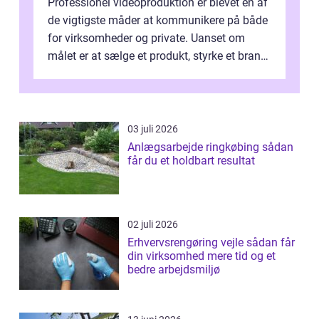
Professionel videoproduktion er blevet en af
de vigtigste måder at kommunikere på både
for virksomheder og private. Uanset om
målet er at sælge et produkt, styrke et brand,
forevige et bryllup eller s...
03 juli 2026
Anlægsarbejde ringkøbing sådan
får du et holdbart resultat
02 juli 2026
Erhvervsrengøring vejle sådan får
din virksomhed mere tid og et
bedre arbejdsmiljø