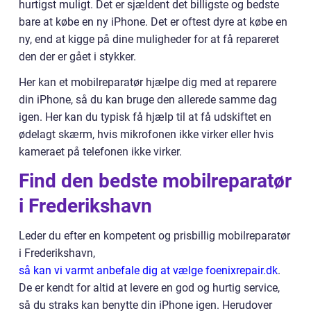
hurtigst muligt. Det er sjældent det billigste og bedste
bare at købe en ny iPhone. Det er oftest dyre at købe en
ny, end at kigge på dine muligheder for at få repareret
den der er gået i stykker.
Her kan et mobilreparatør hjælpe dig med at reparere
din iPhone, så du kan bruge den allerede samme dag
igen. Her kan du typisk få hjælp til at få udskiftet en
ødelagt skærm, hvis mikrofonen ikke virker eller hvis
kameraet på telefonen ikke virker.
Find den bedste mobilreparatør
i Frederikshavn
Leder du efter en kompetent og prisbillig mobilreparatør
i Frederikshavn,
så kan vi varmt anbefale dig at vælge foenixrepair.dk
.
De er kendt for altid at levere en god og hurtig service,
så du straks kan benytte din iPhone igen. Herudover