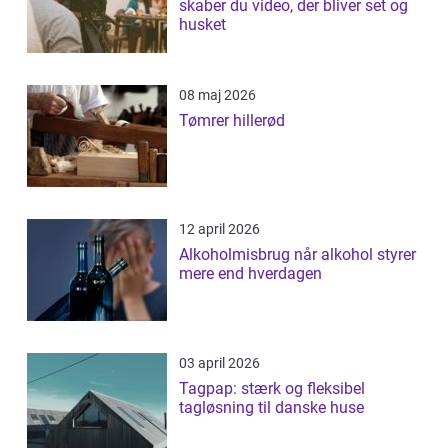
skaber du video, der bliver set og
husket
08 maj 2026
Tømrer hillerød
12 april 2026
Alkoholmisbrug når alkohol styrer
mere end hverdagen
03 april 2026
Tagpap: stærk og fleksibel
tagløsning til danske huse