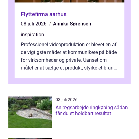
Flyttefirma aarhus
08 juli 2026
Annika Sørensen
inspiration
Professionel videoproduktion er blevet en af
de vigtigste måder at kommunikere på både
for virksomheder og private. Uanset om
målet er at sælge et produkt, styrke et brand,
forevige et bryllup eller s...
03 juli 2026
Anlægsarbejde ringkøbing sådan
får du et holdbart resultat