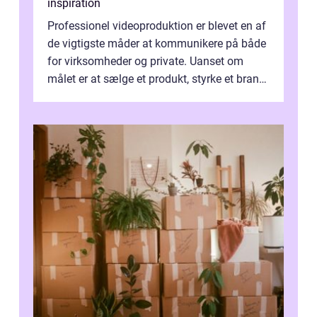
inspiration
Professionel videoproduktion er blevet en af
de vigtigste måder at kommunikere på både
for virksomheder og private. Uanset om
målet er at sælge et produkt, styrke et brand,
forevige et bryllup eller s...