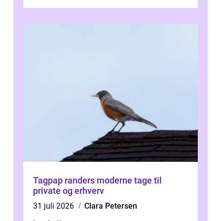
forevige et bryllup eller s...
Tagpap randers moderne tage til
private og erhverv
31 juli 2026
Clara Petersen