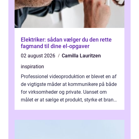
Elektriker: sådan vælger du den rette
fagmand til dine el-opgaver
02 august 2026
Camilla Lauritzen
inspiration
Professionel videoproduktion er blevet en af
de vigtigste måder at kommunikere på både
for virksomheder og private. Uanset om
målet er at sælge et produkt, styrke et brand,
forevige et bryllup eller s...