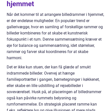
hjemmet
Når det kommer til at arrangere billedrammer i hjemmet,
er der endeløse muligheder. En populær trend er
gallerivægge, hvor en samling af forskellige rammer og
billeder kombineres for at skabe et kunstnerisk
fokuspunkt i et rum. Denne sammensætning kræver et
øje for balance og sammensætning, idet størrelser,
rammer og farver skal koordineres for at skabe
harmoni.
Det er ikke kun stuen, der kan få glæde af smukt
indrammede billeder. Overvej at hænge
familieportrætter i gangen, børnetegninger i køkkenet,
eller skabe en lille udstilling af rejsebilleder i
soveværelset. Husk på, at placeringen af billedrammer
også kan påvirke rummets belysning og
rumfornemmelse. En strategisk placeret ramme kan
f.eks. reflektere lys og give illusionen af mere plads.