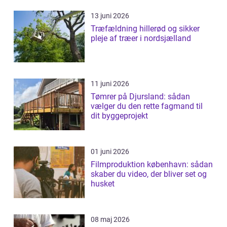
13 juni 2026
Træfældning hillerød og sikker
pleje af træer i nordsjælland
11 juni 2026
Tømrer på Djursland: sådan
vælger du den rette fagmand til
dit byggeprojekt
01 juni 2026
Filmproduktion københavn: sådan
skaber du video, der bliver set og
husket
08 maj 2026