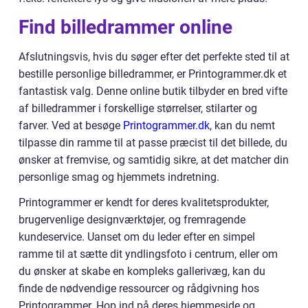
Find billedrammer online
Afslutningsvis, hvis du søger efter det perfekte sted til at
bestille personlige billedrammer, er Printogrammer.dk et
fantastisk valg. Denne online butik tilbyder en bred vifte
af billedrammer i forskellige størrelser, stilarter og
farver. Ved at besøge
Printogrammer.dk
, kan du nemt
tilpasse din ramme til at passe præcist til det billede, du
ønsker at fremvise, og samtidig sikre, at det matcher din
personlige smag og hjemmets indretning.
Printogrammer er kendt for deres kvalitetsprodukter,
brugervenlige designværktøjer, og fremragende
kundeservice. Uanset om du leder efter en simpel
ramme til at sætte dit yndlingsfoto i centrum, eller om
du ønsker at skabe en kompleks gallerivæg, kan du
finde de nødvendige ressourcer og rådgivning hos
Printogrammer. Hop ind på deres hjemmeside og