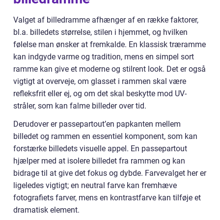
Valget af billedramme afhænger af en række faktorer,
bl.a. billedets størrelse, stilen i hjemmet, og hvilken
følelse man ønsker at fremkalde. En klassisk træramme
kan indgyde varme og tradition, mens en simpel sort
ramme kan give et moderne og stilrent look. Det er også
vigtigt at overveje, om glasset i rammen skal være
refleksfrit eller ej, og om det skal beskytte mod UV-
stråler, som kan falme billeder over tid.
Derudover er passepartout’en papkanten mellem
billedet og rammen en essentiel komponent, som kan
forstærke billedets visuelle appel. En passepartout
hjælper med at isolere billedet fra rammen og kan
bidrage til at give det fokus og dybde. Farvevalget her er
ligeledes vigtigt; en neutral farve kan fremhæve
fotografiets farver, mens en kontrastfarve kan tilføje et
dramatisk element.