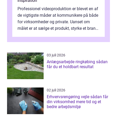
inspiration
Professionel videoproduktion er blevet en af
de vigtigste måder at kommunikere på både
for virksomheder og private. Uanset om
målet er at sælge et produkt, styrke et brand,
forevige et bryllup eller s...
03 juli 2026
Anlægsarbejde ringkøbing sådan
får du et holdbart resultat
02 juli 2026
Erhvervsrengøring vejle sådan får
din virksomhed mere tid og et
bedre arbejdsmiljø