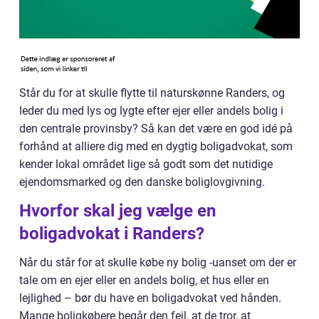
Står du for at skulle flytte til naturskønne Randers, og
leder du med lys og lygte efter ejer eller andels bolig i
den centrale provinsby? Så kan det være en god idé på
forhånd at alliere dig med en dygtig boligadvokat, som
kender lokal området lige så godt som det nutidige
ejendomsmarked og den danske boliglovgivning.
Hvorfor skal jeg vælge en
boligadvokat i Randers?
Når du står for at skulle købe ny bolig -uanset om der er
tale om en ejer eller en andels bolig, et hus eller en
lejlighed – bør du have en boligadvokat ved hånden.
Mange boligkøbere begår den fejl, at de tror, at