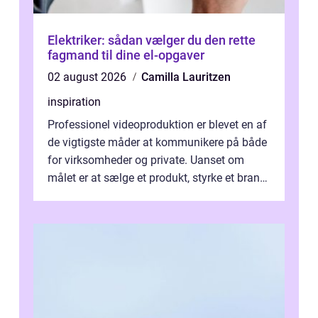
Elektriker: sådan vælger du den rette
fagmand til dine el-opgaver
02 august 2026
Camilla Lauritzen
inspiration
Professionel videoproduktion er blevet en af
de vigtigste måder at kommunikere på både
for virksomheder og private. Uanset om
målet er at sælge et produkt, styrke et brand,
forevige et bryllup eller s...