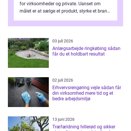
for virksomheder og private. Uanset om
målet er at sælge et produkt, styrke et brand,
forevige et bryllup eller s...
03 juli 2026
Anlægsarbejde ringkøbing sådan
får du et holdbart resultat
02 juli 2026
Erhvervsrengøring vejle sådan får
din virksomhed mere tid og et
bedre arbejdsmiljø
13 juni 2026
Træfældning hillerød og sikker