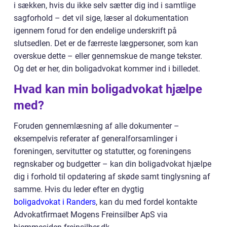
i sækken, hvis du ikke selv sætter dig ind i samtlige
sagforhold – det vil sige, læser al dokumentation
igennem forud for den endelige underskrift på
slutsedlen. Det er de færreste lægpersoner, som kan
overskue dette – eller gennemskue de mange tekster.
Og det er her, din boligadvokat kommer ind i billedet.
Hvad kan min boligadvokat hjælpe
med?
Foruden gennemlæsning af alle dokumenter –
eksempelvis referater af generalforsamlinger i
foreningen, servitutter og statutter, og foreningens
regnskaber og budgetter – kan din boligadvokat hjælpe
dig i forhold til opdatering af skøde samt tinglysning af
samme. Hvis du leder efter en dygtig
boligadvokat i Randers
, kan du med fordel kontakte
Advokatfirmaet Mogens Freinsilber ApS via