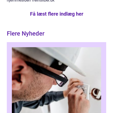
hjemmesiden freinsilber.dk
Få læst flere indlæg her
Flere Nyheder