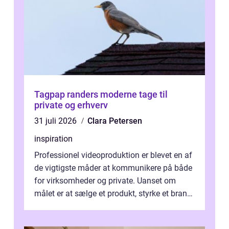
Tagpap randers moderne tage til
private og erhverv
31 juli 2026
Clara Petersen
inspiration
Professionel videoproduktion er blevet en af
de vigtigste måder at kommunikere på både
for virksomheder og private. Uanset om
målet er at sælge et produkt, styrke et brand,
forevige et bryllup eller s...