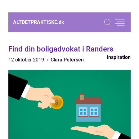
ALTDETPRAKTISKE.
dk
Find din boligadvokat i Randers
inspiration
12 oktober 2019
Clara Petersen