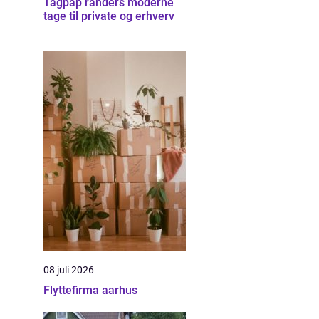
Tagpap randers moderne
tage til private og erhverv
08 juli 2026
Flyttefirma aarhus