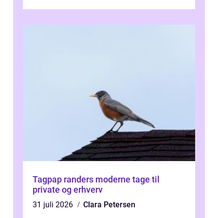
forevige et bryllup eller s...
Tagpap randers moderne tage til
private og erhverv
31 juli 2026
Clara Petersen