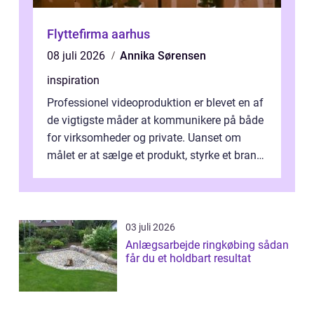
Flyttefirma aarhus
08 juli 2026
Annika Sørensen
inspiration
Professionel videoproduktion er blevet en af
de vigtigste måder at kommunikere på både
for virksomheder og private. Uanset om
målet er at sælge et produkt, styrke et brand,
forevige et bryllup eller s...
03 juli 2026
Anlægsarbejde ringkøbing sådan
får du et holdbart resultat