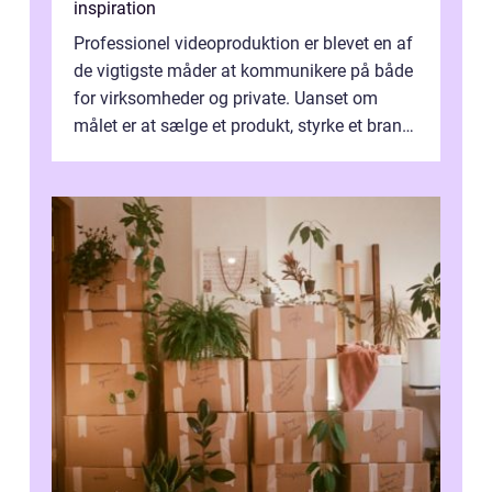
inspiration
Professionel videoproduktion er blevet en af
de vigtigste måder at kommunikere på både
for virksomheder og private. Uanset om
målet er at sælge et produkt, styrke et brand,
forevige et bryllup eller s...