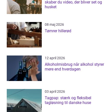
skaber du video, der bliver set og
husket
08 maj 2026
Tømrer hillerød
12 april 2026
Alkoholmisbrug når alkohol styrer
mere end hverdagen
03 april 2026
Tagpap: stærk og fleksibel
tagløsning til danske huse