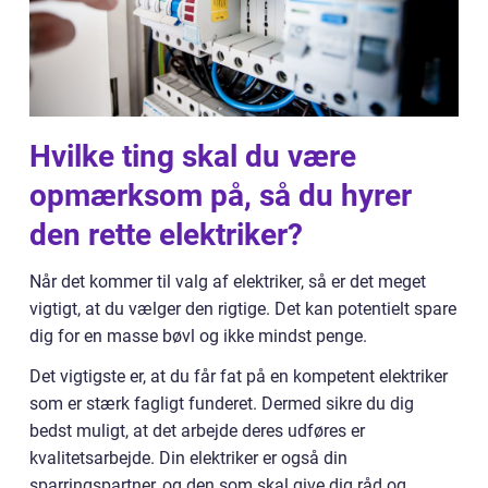
Hvilke ting skal du være
opmærksom på, så du hyrer
den rette elektriker?
Når det kommer til valg af elektriker, så er det meget
vigtigt, at du vælger den rigtige. Det kan potentielt spare
dig for en masse bøvl og ikke mindst penge.
Det vigtigste er, at du får fat på en kompetent elektriker
som er stærk fagligt funderet. Dermed sikre du dig
bedst muligt, at det arbejde deres udføres er
kvalitetsarbejde. Din elektriker er også din
sparringspartner, og den som skal give dig råd og