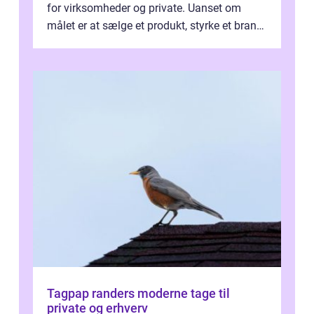
for virksomheder og private. Uanset om
målet er at sælge et produkt, styrke et brand,
forevige et bryllup eller s...
Tagpap randers moderne tage til
private og erhverv