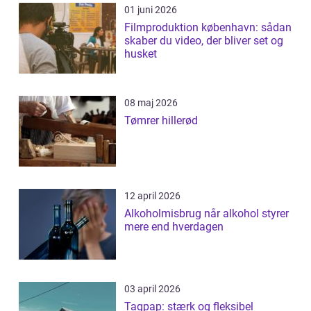
01 juni 2026
Filmproduktion københavn: sådan
skaber du video, der bliver set og
husket
08 maj 2026
Tømrer hillerød
12 april 2026
Alkoholmisbrug når alkohol styrer
mere end hverdagen
03 april 2026
Tagpap: stærk og fleksibel