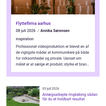
Flyttefirma aarhus
08 juli 2026
Annika Sørensen
inspiration
Professionel videoproduktion er blevet en af
de vigtigste måder at kommunikere på både
for virksomheder og private. Uanset om
målet er at sælge et produkt, styrke et brand,
forevige et bryllup eller s...
03 juli 2026
Anlægsarbejde ringkøbing sådan
får du et holdbart resultat