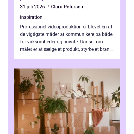
31 juli 2026
Clara Petersen
inspiration
Professionel videoproduktion er blevet en af
de vigtigste måder at kommunikere på både
for virksomheder og private. Uanset om
målet er at sælge et produkt, styrke et brand,
forevige et bryllup eller s...