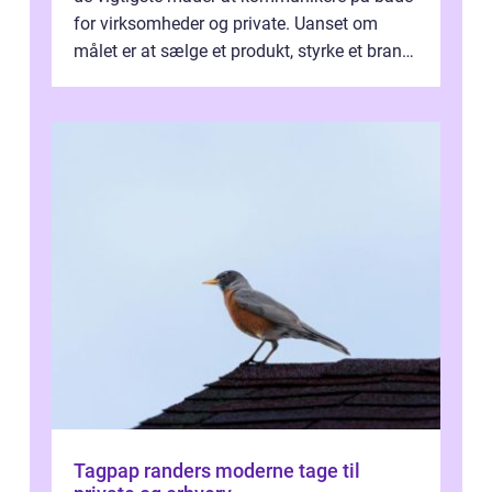
for virksomheder og private. Uanset om
målet er at sælge et produkt, styrke et brand,
forevige et bryllup eller s...
Tagpap randers moderne tage til