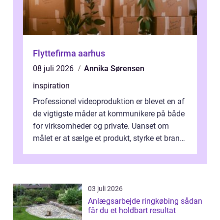
Flyttefirma aarhus
08 juli 2026
Annika Sørensen
inspiration
Professionel videoproduktion er blevet en af
de vigtigste måder at kommunikere på både
for virksomheder og private. Uanset om
målet er at sælge et produkt, styrke et brand,
forevige et bryllup eller s...
03 juli 2026
Anlægsarbejde ringkøbing sådan
får du et holdbart resultat