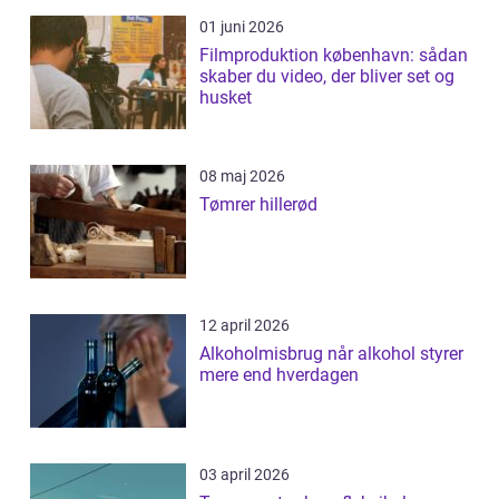
01 juni 2026
Filmproduktion københavn: sådan
skaber du video, der bliver set og
husket
08 maj 2026
Tømrer hillerød
12 april 2026
Alkoholmisbrug når alkohol styrer
mere end hverdagen
03 april 2026