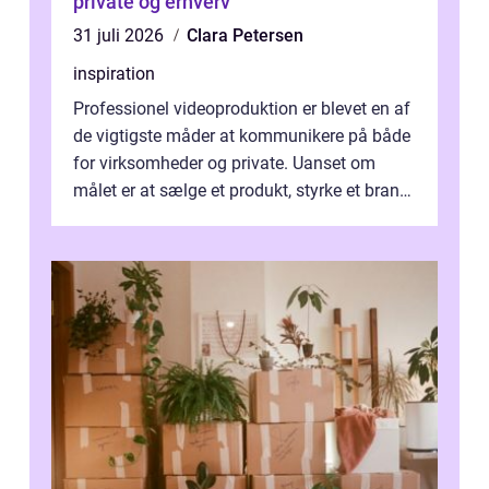
private og erhverv
31 juli 2026
Clara Petersen
inspiration
Professionel videoproduktion er blevet en af
de vigtigste måder at kommunikere på både
for virksomheder og private. Uanset om
målet er at sælge et produkt, styrke et brand,
forevige et bryllup eller s...