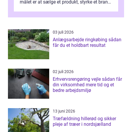
målet er at sælge et produkt, styrke et brand,
forevige et bryllup eller s...
03 juli 2026
Anlægsarbejde ringkøbing sådan
får du et holdbart resultat
02 juli 2026
Erhvervsrengøring vejle sådan får
din virksomhed mere tid og et
bedre arbejdsmiljø
13 juni 2026
Træfældning hillerød og sikker
pleje af træer i nordsjælland