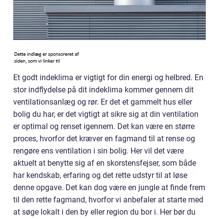
Et godt indeklima er vigtigt for din energi og helbred. En
stor indflydelse på dit indeklima kommer gennem dit
ventilationsanlæg og rør. Er det et gammelt hus eller
bolig du har, er det vigtigt at sikre sig at din ventilation
er optimal og renset igennem. Det kan være en større
proces, hvorfor det kræver en fagmand til at rense og
rengøre ens ventilation i sin bolig. Her vil det være
aktuelt at benytte sig af en skorstensfejser, som både
har kendskab, erfaring og det rette udstyr til at løse
denne opgave. Det kan dog være en jungle at finde frem
til den rette fagmand, hvorfor vi anbefaler at starte med
at søge lokalt i den by eller region du bor i. Her bør du