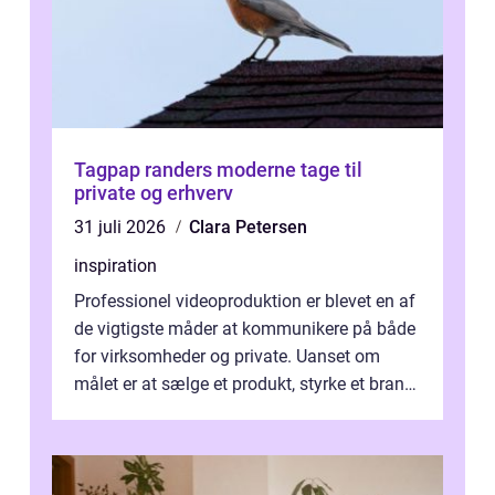
Tagpap randers moderne tage til
private og erhverv
31 juli 2026
Clara Petersen
inspiration
Professionel videoproduktion er blevet en af
de vigtigste måder at kommunikere på både
for virksomheder og private. Uanset om
målet er at sælge et produkt, styrke et brand,
forevige et bryllup eller s...