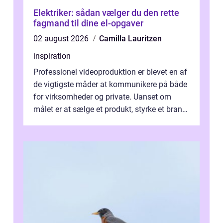
Elektriker: sådan vælger du den rette
fagmand til dine el-opgaver
02 august 2026
Camilla Lauritzen
inspiration
Professionel videoproduktion er blevet en af
de vigtigste måder at kommunikere på både
for virksomheder og private. Uanset om
målet er at sælge et produkt, styrke et brand,
forevige et bryllup eller s...