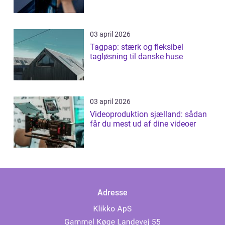
03 april 2026
Tagpap: stærk og fleksibel
tagløsning til danske huse
03 april 2026
Videoproduktion sjælland: sådan
får du mest ud af dine videoer
Adresse