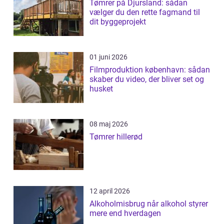
Tømrer på Djursland: sådan
vælger du den rette fagmand til
dit byggeprojekt
01 juni 2026
Filmproduktion københavn: sådan
skaber du video, der bliver set og
husket
08 maj 2026
Tømrer hillerød
12 april 2026
Alkoholmisbrug når alkohol styrer
mere end hverdagen