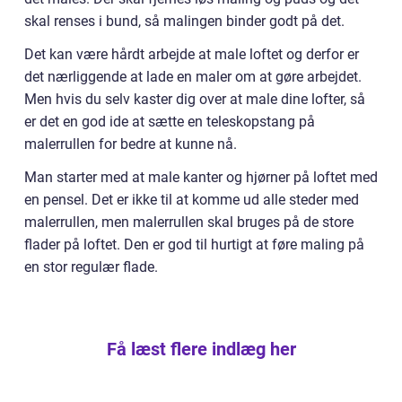
skal renses i bund, så malingen binder godt på det.
Det kan være hårdt arbejde at male loftet og derfor er
det nærliggende at lade en maler om at gøre arbejdet.
Men hvis du selv kaster dig over at male dine lofter, så
er det en god ide at sætte en teleskopstang på
malerrullen for bedre at kunne nå.
Man starter med at male kanter og hjørner på loftet med
en pensel. Det er ikke til at komme ud alle steder med
malerrullen, men malerrullen skal bruges på de store
flader på loftet. Den er god til hurtigt at føre maling på
en stor regulær flade.
Få læst flere indlæg her