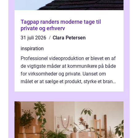
Tagpap randers moderne tage til
private og erhverv
31 juli 2026
Clara Petersen
inspiration
Professionel videoproduktion er blevet en af
de vigtigste måder at kommunikere på både
for virksomheder og private. Uanset om
målet er at sælge et produkt, styrke et brand,
forevige et bryllup eller s...