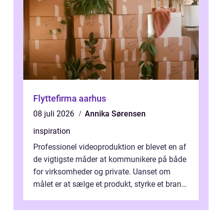
Flyttefirma aarhus
08 juli 2026
Annika Sørensen
inspiration
Professionel videoproduktion er blevet en af
de vigtigste måder at kommunikere på både
for virksomheder og private. Uanset om
målet er at sælge et produkt, styrke et brand,
forevige et bryllup eller s...