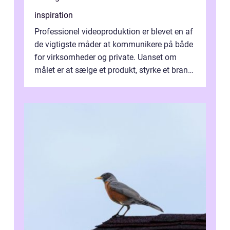
inspiration
Professionel videoproduktion er blevet en af
de vigtigste måder at kommunikere på både
for virksomheder og private. Uanset om
målet er at sælge et produkt, styrke et brand,
forevige et bryllup eller s...