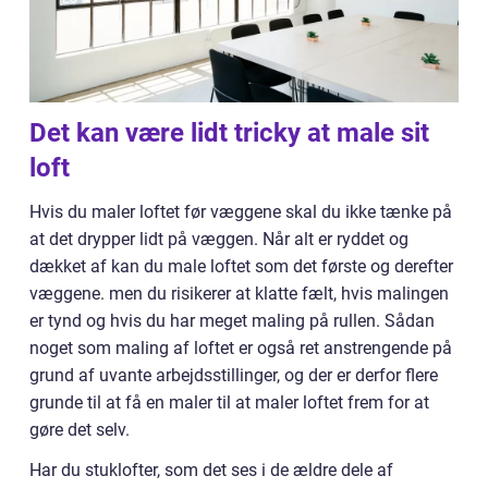
Det kan være lidt tricky at male sit
loft
Hvis du maler loftet før væggene skal du ikke tænke på
at det drypper lidt på væggen. Når alt er ryddet og
dækket af kan du male loftet som det første og derefter
væggene. men du risikerer at klatte fælt, hvis malingen
er tynd og hvis du har meget maling på rullen. Sådan
noget som maling af loftet er også ret anstrengende på
grund af uvante arbejdsstillinger, og der er derfor flere
grunde til at få en maler til at maler loftet frem for at
gøre det selv.
Har du stuklofter, som det ses i de ældre dele af