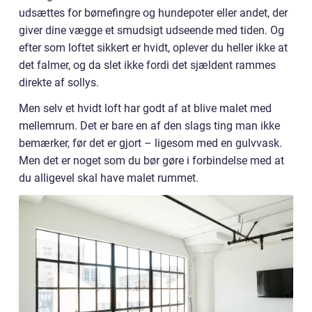
udsættes for børnefingre og hundepoter eller andet, der
giver dine vægge et smudsigt udseende med tiden. Og
efter som loftet sikkert er hvidt, oplever du heller ikke at
det falmer, og da slet ikke fordi det sjældent rammes
direkte af sollys.
Men selv et hvidt loft har godt af at blive malet med
mellemrum. Det er bare en af den slags ting man ikke
bemærker, før det er gjort – ligesom med en gulvvask.
Men det er noget som du bør gøre i forbindelse med at
du alligevel skal have malet rummet.