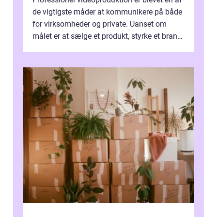
de vigtigste måder at kommunikere på både
for virksomheder og private. Uanset om
målet er at sælge et produkt, styrke et brand,
forevige et bryllup eller s...