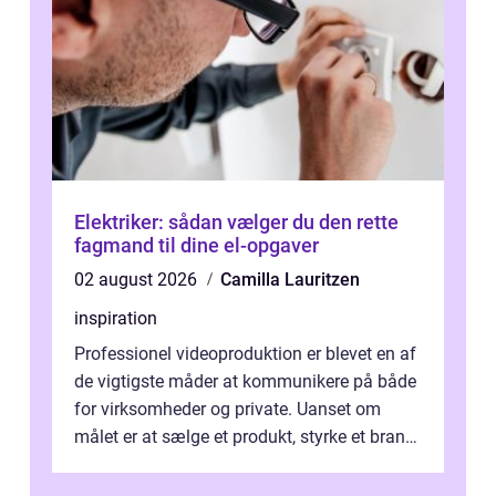
Elektriker: sådan vælger du den rette
fagmand til dine el-opgaver
02 august 2026
Camilla Lauritzen
inspiration
Professionel videoproduktion er blevet en af
de vigtigste måder at kommunikere på både
for virksomheder og private. Uanset om
målet er at sælge et produkt, styrke et brand,
forevige et bryllup eller s...