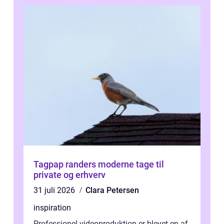
Tagpap randers moderne tage til
private og erhverv
31 juli 2026
Clara Petersen
inspiration
Professionel videoproduktion er blevet en af