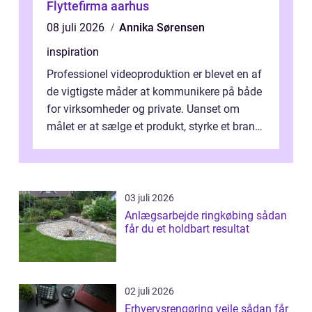
Flyttefirma aarhus
08 juli 2026
Annika Sørensen
inspiration
Professionel videoproduktion er blevet en af
de vigtigste måder at kommunikere på både
for virksomheder og private. Uanset om
målet er at sælge et produkt, styrke et brand,
forevige et bryllup eller s...
03 juli 2026
Anlægsarbejde ringkøbing sådan
får du et holdbart resultat
02 juli 2026
Erhvervsrengøring vejle sådan får