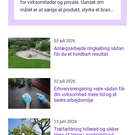
for virksomheder og private. Uanset om
målet er at sælge et produkt, styrke et brand,
forevige et bryllup eller s...
03 juli 2026
Anlægsarbejde ringkøbing sådan
får du et holdbart resultat
02 juli 2026
Erhvervsrengøring vejle sådan får
din virksomhed mere tid og et
bedre arbejdsmiljø
13 juni 2026
Træfældning hillerød og sikker
pleje af træer i nordsjælland