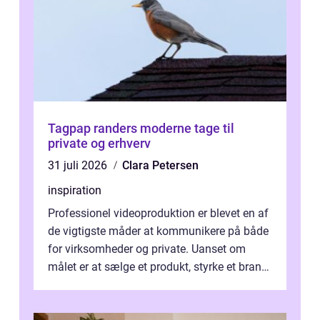
Tagpap randers moderne tage til
private og erhverv
31 juli 2026
Clara Petersen
inspiration
Professionel videoproduktion er blevet en af
de vigtigste måder at kommunikere på både
for virksomheder og private. Uanset om
målet er at sælge et produkt, styrke et brand,
forevige et bryllup eller s...