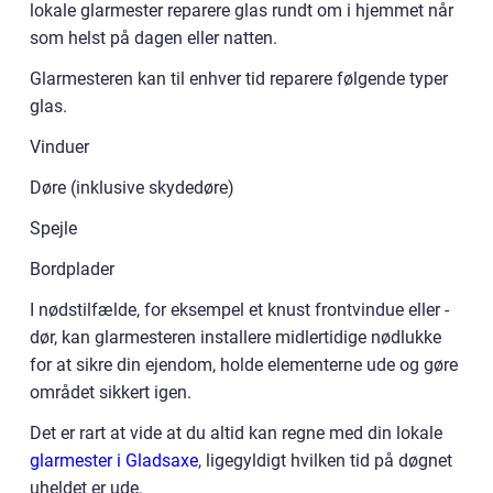
lokale glarmester reparere glas rundt om i hjemmet når
som helst på dagen eller natten.
Glarmesteren kan til enhver tid reparere følgende typer
glas.
Vinduer
Døre (inklusive skydedøre)
Spejle
Bordplader
I nødstilfælde, for eksempel et knust frontvindue eller -
dør, kan glarmesteren installere midlertidige nødlukke
for at sikre din ejendom, holde elementerne ude og gøre
området sikkert igen.
Det er rart at vide at du altid kan regne med din lokale
glarmester i Gladsaxe
, ligegyldigt hvilken tid på døgnet
uheldet er ude.