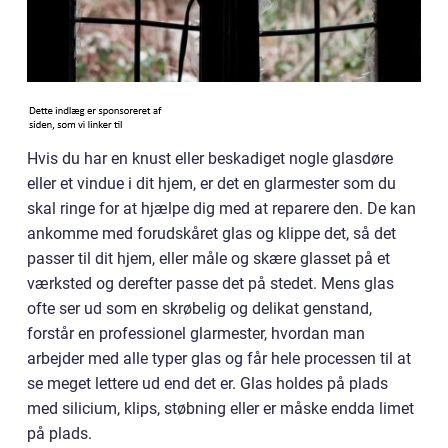
Hvis du har en knust eller beskadiget nogle glasdøre
eller et vindue i dit hjem, er det en glarmester som du
skal ringe for at hjælpe dig med at reparere den. De kan
ankomme med forudskåret glas og klippe det, så det
passer til dit hjem, eller måle og skære glasset på et
værksted og derefter passe det på stedet. Mens glas
ofte ser ud som en skrøbelig og delikat genstand,
forstår en professionel glarmester, hvordan man
arbejder med alle typer glas og får hele processen til at
se meget lettere ud end det er. Glas holdes på plads
med silicium, klips, støbning eller er måske endda limet
på plads.