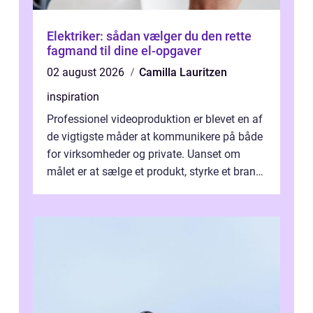
Elektriker: sådan vælger du den rette
fagmand til dine el-opgaver
02 august 2026
Camilla Lauritzen
inspiration
Professionel videoproduktion er blevet en af
de vigtigste måder at kommunikere på både
for virksomheder og private. Uanset om
målet er at sælge et produkt, styrke et brand,
forevige et bryllup eller s...