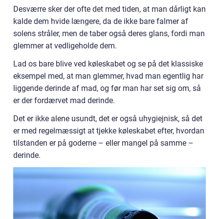
Desværre sker der ofte det med tiden, at man dårligt kan
kalde dem hvide længere, da de ikke bare falmer af
solens stråler, men de taber også deres glans, fordi man
glemmer at vedligeholde dem.
Lad os bare blive ved køleskabet og se på det klassiske
eksempel med, at man glemmer, hvad man egentlig har
liggende derinde af mad, og før man har set sig om, så
er der fordærvet mad derinde.
Det er ikke alene usundt, det er også uhygiejnisk, så det
er med regelmæssigt at tjekke køleskabet efter, hvordan
tilstanden er på goderne – eller mangel på samme –
derinde.