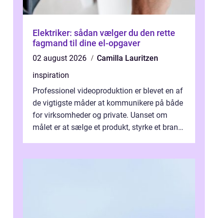
Elektriker: sådan vælger du den rette
fagmand til dine el-opgaver
02 august 2026
Camilla Lauritzen
inspiration
Professionel videoproduktion er blevet en af
de vigtigste måder at kommunikere på både
for virksomheder og private. Uanset om
målet er at sælge et produkt, styrke et brand,
forevige et bryllup eller s...