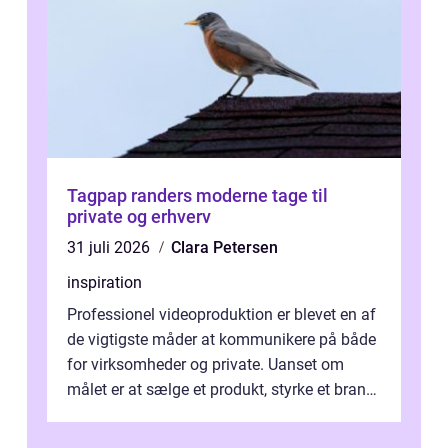
Tagpap randers moderne tage til
private og erhverv
31 juli 2026
Clara Petersen
inspiration
Professionel videoproduktion er blevet en af
de vigtigste måder at kommunikere på både
for virksomheder og private. Uanset om
målet er at sælge et produkt, styrke et brand,
forevige et bryllup eller s...