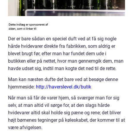
Der er bare sådan en speciel duft ved at få sig nogle
hårde hvidevarer direkte fra fabrikken, som aldrig er
blevet brugt før, efter man har fundet dem ude i
butikken eller på nettet, hvor man gennemgik dem, man
havde udset sig, indtil man kogte det ned til de rette.
Man kan næsten dufte det bare ved at besøge denne
hjemmeside:
http://haverslevel.dk/butik
Når man så får de varer hjem, så sværger man for sig
selv, at man altid vil sørge for, at den slags hårde
hvidevarer altid skal holde sig pæne og rene; det bliver
højt børnenes tegninger på køleskabet, der kommer til at
være afvigelsen.