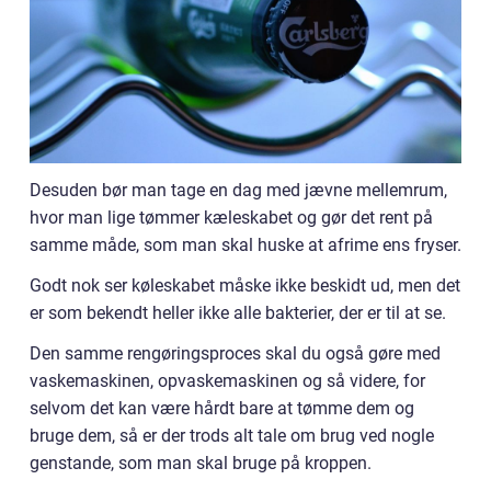
Desuden bør man tage en dag med jævne mellemrum,
hvor man lige tømmer kæleskabet og gør det rent på
samme måde, som man skal huske at afrime ens fryser.
Godt nok ser køleskabet måske ikke beskidt ud, men det
er som bekendt heller ikke alle bakterier, der er til at se.
Den samme rengøringsproces skal du også gøre med
vaskemaskinen, opvaskemaskinen og så videre, for
selvom det kan være hårdt bare at tømme dem og
bruge dem, så er der trods alt tale om brug ved nogle
genstande, som man skal bruge på kroppen.