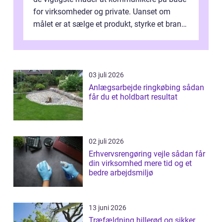
for virksomheder og private. Uanset om
målet er at sælge et produkt, styrke et brand,
forevige et bryllup eller s...
03 juli 2026
Anlægsarbejde ringkøbing sådan
får du et holdbart resultat
02 juli 2026
Erhvervsrengøring vejle sådan får
din virksomhed mere tid og et
bedre arbejdsmiljø
13 juni 2026
Træfældning hillerød og sikker