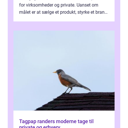
for virksomheder og private. Uanset om
målet er at sælge et produkt, styrke et brand,
forevige et bryllup eller s...
Tagpap randers moderne tage til
private og erhverv