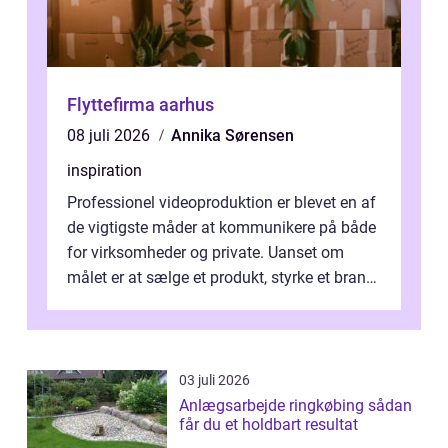
Flyttefirma aarhus
08 juli 2026
Annika Sørensen
inspiration
Professionel videoproduktion er blevet en af
de vigtigste måder at kommunikere på både
for virksomheder og private. Uanset om
målet er at sælge et produkt, styrke et brand,
forevige et bryllup eller s...
03 juli 2026
Anlægsarbejde ringkøbing sådan
får du et holdbart resultat