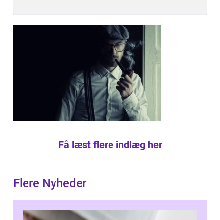
Få læst flere indlæg her
Flere Nyheder