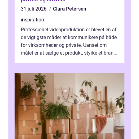
31 juli 2026
Clara Petersen
inspiration
Professionel videoproduktion er blevet en af
de vigtigste måder at kommunikere på både
for virksomheder og private. Uanset om
målet er at sælge et produkt, styrke et brand,
forevige et bryllup eller s...