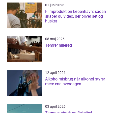
01 juni 2026
Filmproduktion københavn: sådan
skaber du video, der bliver set og
husket
08 maj 2026
Tømrer hillerød
12 april 2026
Alkoholmisbrug når alkohol styrer
mere end hverdagen
03 april 2026
Tagpap: stærk og fleksibel