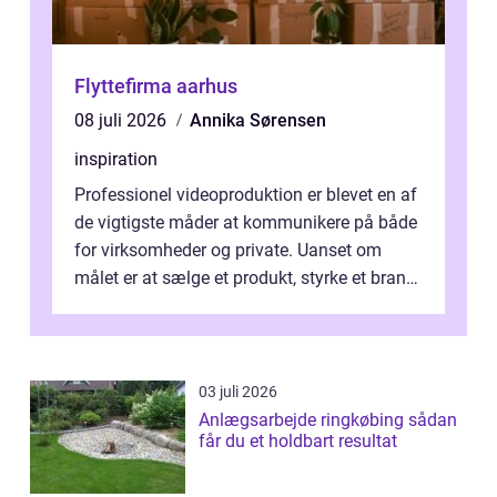
Flyttefirma aarhus
08 juli 2026
Annika Sørensen
inspiration
Professionel videoproduktion er blevet en af
de vigtigste måder at kommunikere på både
for virksomheder og private. Uanset om
målet er at sælge et produkt, styrke et brand,
forevige et bryllup eller s...
03 juli 2026
Anlægsarbejde ringkøbing sådan
får du et holdbart resultat