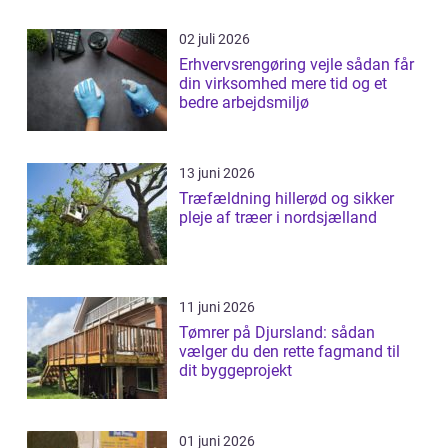
02 juli 2026
Erhvervsrengøring vejle sådan får
din virksomhed mere tid og et
bedre arbejdsmiljø
13 juni 2026
Træfældning hillerød og sikker
pleje af træer i nordsjælland
11 juni 2026
Tømrer på Djursland: sådan
vælger du den rette fagmand til
dit byggeprojekt
01 juni 2026