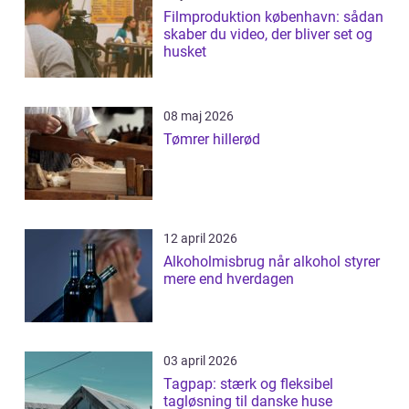
Filmproduktion københavn: sådan
skaber du video, der bliver set og
husket
08 maj 2026
Tømrer hillerød
12 april 2026
Alkoholmisbrug når alkohol styrer
mere end hverdagen
03 april 2026
Tagpap: stærk og fleksibel
tagløsning til danske huse