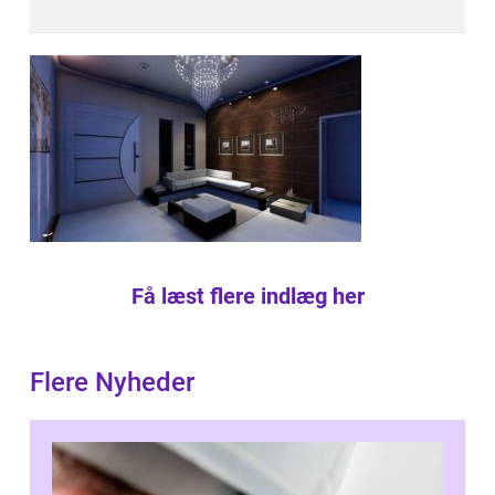
Få læst flere indlæg her
Flere Nyheder