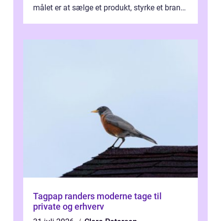
målet er at sælge et produkt, styrke et brand,
forevige et bryllup eller s...
Tagpap randers moderne tage til
private og erhverv