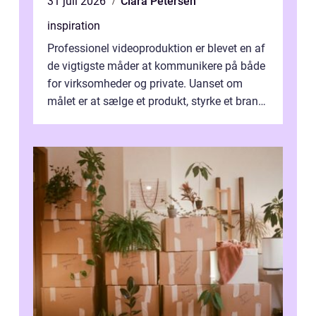
31 juli 2026
Clara Petersen
inspiration
Professionel videoproduktion er blevet en af
de vigtigste måder at kommunikere på både
for virksomheder og private. Uanset om
målet er at sælge et produkt, styrke et brand,
forevige et bryllup eller s...