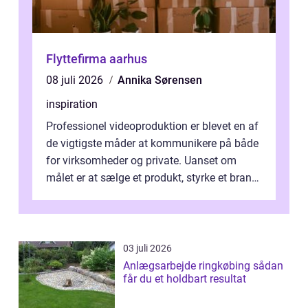
Flyttefirma aarhus
08 juli 2026
Annika Sørensen
inspiration
Professionel videoproduktion er blevet en af
de vigtigste måder at kommunikere på både
for virksomheder og private. Uanset om
målet er at sælge et produkt, styrke et brand,
forevige et bryllup eller s...
03 juli 2026
Anlægsarbejde ringkøbing sådan
får du et holdbart resultat