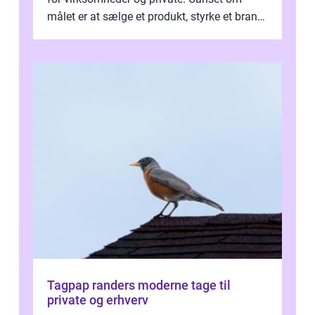
målet er at sælge et produkt, styrke et brand,
forevige et bryllup eller s...
Tagpap randers moderne tage til
private og erhverv