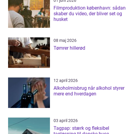
01 juni 2026
Filmproduktion københavn: sådan
skaber du video, der bliver set og
husket
08 maj 2026
Tømrer hillerød
12 april 2026
Alkoholmisbrug når alkohol styrer
mere end hverdagen
03 april 2026
Tagpap: stærk og fleksibel
tagløsning til danske huse