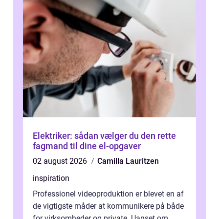
Elektriker: sådan vælger du den rette
fagmand til dine el-opgaver
02 august 2026
Camilla Lauritzen
inspiration
Professionel videoproduktion er blevet en af
de vigtigste måder at kommunikere på både
for virksomheder og private. Uanset om