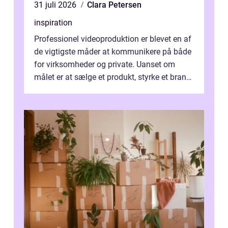
31 juli 2026
Clara Petersen
inspiration
Professionel videoproduktion er blevet en af
de vigtigste måder at kommunikere på både
for virksomheder og private. Uanset om
målet er at sælge et produkt, styrke et brand,
forevige et bryllup eller s...