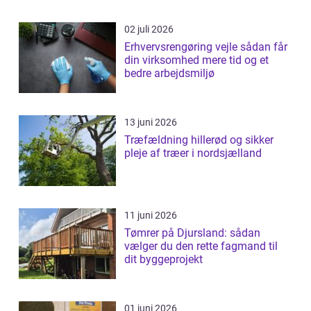
02 juli 2026
Erhvervsrengøring vejle sådan får
din virksomhed mere tid og et
bedre arbejdsmiljø
13 juni 2026
Træfældning hillerød og sikker
pleje af træer i nordsjælland
11 juni 2026
Tømrer på Djursland: sådan
vælger du den rette fagmand til
dit byggeprojekt
01 juni 2026