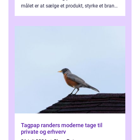
målet er at sælge et produkt, styrke et brand,
forevige et bryllup eller s...
Tagpap randers moderne tage til
private og erhverv