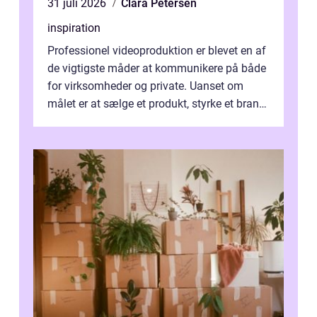
31 juli 2026
Clara Petersen
inspiration
Professionel videoproduktion er blevet en af
de vigtigste måder at kommunikere på både
for virksomheder og private. Uanset om
målet er at sælge et produkt, styrke et brand,
forevige et bryllup eller s...