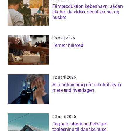
Filmproduktion københavn: sådan
skaber du video, der bliver set og
husket
08 maj 2026
Tømrer hillerød
12 april 2026
Alkoholmisbrug når alkohol styrer
mere end hverdagen
03 april 2026
Tagpap: stærk og fleksibel
tagløsning til danske huse