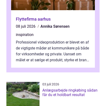
Flyttefirma aarhus
08 juli 2026
Annika Sørensen
inspiration
Professionel videoproduktion er blevet en af
de vigtigste måder at kommunikere på både
for virksomheder og private. Uanset om
målet er at sælge et produkt, styrke et brand,
forevige et bryllup eller s...
03 juli 2026
Anlægsarbejde ringkøbing sådan
får du et holdbart resultat