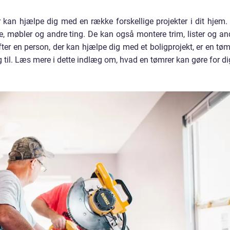
 kan hjælpe dig med en række forskellige projekter i dit hjem.
e, møbler og andre ting. De kan også montere trim, lister og an
fter en person, der kan hjælpe dig med et boligprojekt, er en tøm
til. Læs mere i dette indlæg om, hvad en tømrer kan gøre for di