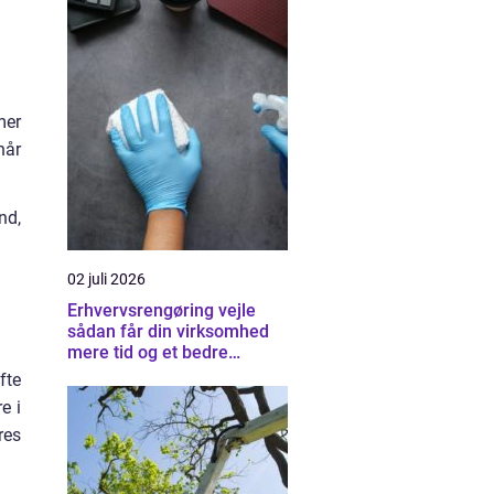
mer
når
nd,
02 juli 2026
Erhvervsrengøring vejle
sådan får din virksomhed
mere tid og et bedre
arbejdsmiljø
fte
e i
res