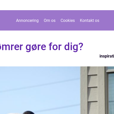
Annoncering
Om os
Cookies
Kontakt os
mrer gøre for dig?
inspirat