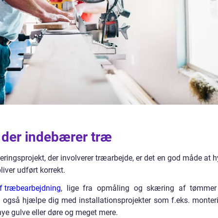
 der indebærer træ
veringsprojekt, der involverer træarbejde, er det en god måde at h
liver udført korrekt.
af træbearbejdning
, lige fra opmåling og skæring af tømmer 
også hjælpe dig med installationsprojekter som f.eks. monter
af nye gulve eller døre og meget mere.