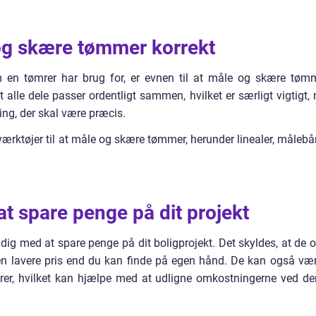
e og skære tømmer korrekt
m en tømrer har brug for, er evnen til at måle og skære tøm
 at alle dele passer ordentligt sammen, hvilket er særligt vigtigt, 
ng, der skal være præcis.
værktøjer til at måle og skære tømmer, herunder linealer, målebå
t spare penge på dit projekt
dig med at spare penge på dit boligprojekt. Det skyldes, at de o
il en lavere pris end du kan finde på egen hånd. De kan også vær
dører, hvilket kan hjælpe med at udligne omkostningerne ved de