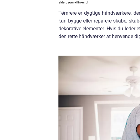
Tømrere er dygtige håndværkere, der
kan bygge eller reparere skabe, skab
dekorative elementer. Hvis du leder e
den rette håndværker at henvende dig 