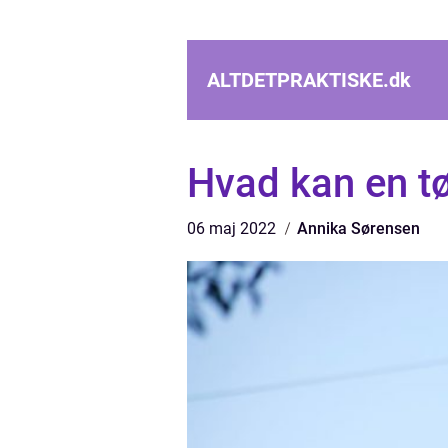
ALTDETPRAKTISKE.
dk
Hvad kan en tø
06 maj 2022
Annika Sørensen