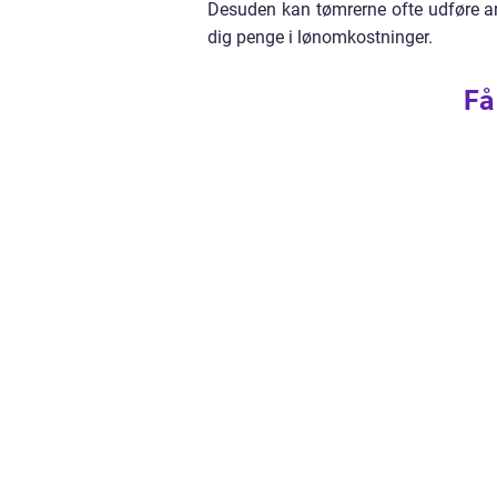
Desuden kan tømrerne ofte udføre ar
dig penge i lønomkostninger.
Få