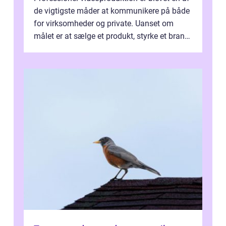
de vigtigste måder at kommunikere på både
for virksomheder og private. Uanset om
målet er at sælge et produkt, styrke et brand,
forevige et bryllup eller s...