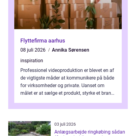
Flyttefirma aarhus
08 juli 2026
Annika Sørensen
inspiration
Professionel videoproduktion er blevet en af
de vigtigste måder at kommunikere på både
for virksomheder og private. Uanset om
målet er at sælge et produkt, styrke et brand,
forevige et bryllup eller s...
03 juli 2026
Anlægsarbejde ringkøbing sådan