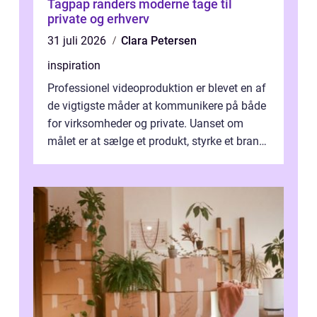
Tagpap randers moderne tage til
private og erhverv
31 juli 2026
Clara Petersen
inspiration
Professionel videoproduktion er blevet en af
de vigtigste måder at kommunikere på både
for virksomheder og private. Uanset om
målet er at sælge et produkt, styrke et brand,
forevige et bryllup eller s...