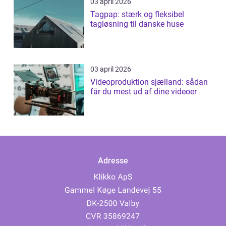
03 april 2026
Tagpap: stærk og fleksibel
tagløsning til danske huse
03 april 2026
Videoproduktion sjælland: sådan
får du mest ud af dine videoer
Adresse