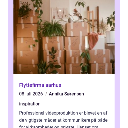
Flyttefirma aarhus
08 juli 2026
Annika Sørensen
inspiration
Professionel videoproduktion er blevet en af
de vigtigste måder at kommunikere på både
for virksomheder og private. Uanset om