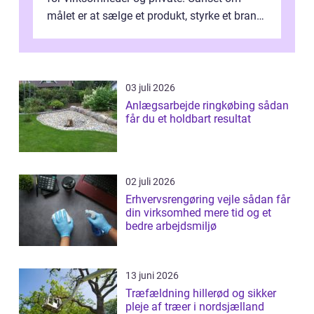
målet er at sælge et produkt, styrke et brand,
forevige et bryllup eller s...
03 juli 2026
Anlægsarbejde ringkøbing sådan
får du et holdbart resultat
02 juli 2026
Erhvervsrengøring vejle sådan får
din virksomhed mere tid og et
bedre arbejdsmiljø
13 juni 2026
Træfældning hillerød og sikker
pleje af træer i nordsjælland