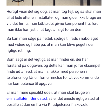
Hurtigt viser det sig dog, at man tog fejl, og så skal man
til at lede efter en installatør, og man gider ikke bruge en
via det firma, man købte det givne komponent fra, fordi
man ikke har lyst til at tage ansigt foran dem.
Så kan man søge på nettet, spørge til råds i nabolaget
med videre og håbe på, at man kan blive peget i den
rigtige retning.
Som sagt er det vigtigt, at man finder en, der har
forstand på opgaven, og dette kan man jo for eksempel
finde ud af ved, at man snakker med personen i
telefonen og får en fornemmelse for, at vedkommende
har kompetence til opgaven.
Er man mere specifikt ude i, at man skal bruge en
el-installatør i Grindsted
, så er det eneste rigtige sted at
bestille sådan en fra via Knudpetersenfilskov.dk.