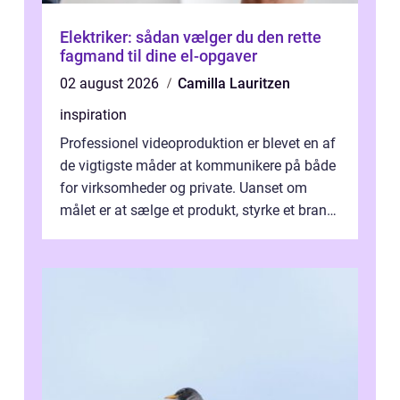
Elektriker: sådan vælger du den rette
fagmand til dine el-opgaver
02 august 2026
Camilla Lauritzen
inspiration
Professionel videoproduktion er blevet en af
de vigtigste måder at kommunikere på både
for virksomheder og private. Uanset om
målet er at sælge et produkt, styrke et brand,
forevige et bryllup eller s...