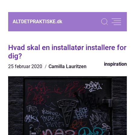
ALTDETPRAKTISKE.
dk
Hvad skal en installatør installere for
dig?
inspiration
25 februar 2020
Camilla Lauritzen