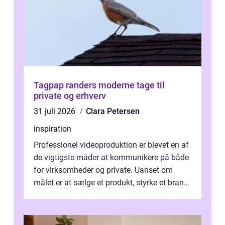
Tagpap randers moderne tage til
private og erhverv
31 juli 2026
Clara Petersen
inspiration
Professionel videoproduktion er blevet en af
de vigtigste måder at kommunikere på både
for virksomheder og private. Uanset om
målet er at sælge et produkt, styrke et brand,
forevige et bryllup eller s...