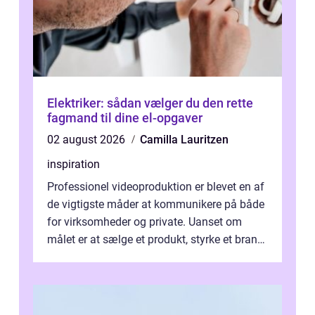
Elektriker: sådan vælger du den rette
fagmand til dine el-opgaver
02 august 2026
Camilla Lauritzen
inspiration
Professionel videoproduktion er blevet en af
de vigtigste måder at kommunikere på både
for virksomheder og private. Uanset om
målet er at sælge et produkt, styrke et brand,
forevige et bryllup eller s...