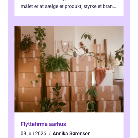
målet er at sælge et produkt, styrke et brand,
forevige et bryllup eller s...
Flyttefirma aarhus
08 juli 2026
Annika Sørensen