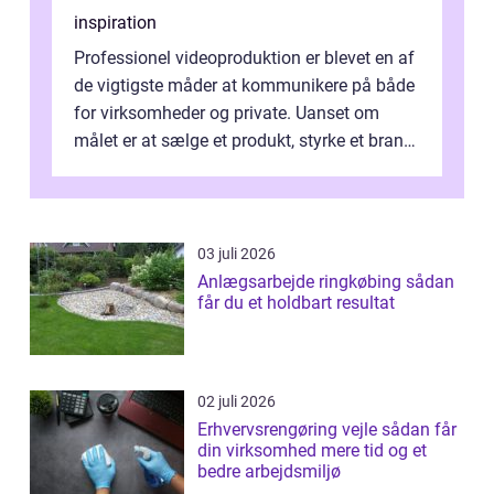
inspiration
Professionel videoproduktion er blevet en af
de vigtigste måder at kommunikere på både
for virksomheder og private. Uanset om
målet er at sælge et produkt, styrke et brand,
forevige et bryllup eller s...
03 juli 2026
Anlægsarbejde ringkøbing sådan
får du et holdbart resultat
02 juli 2026
Erhvervsrengøring vejle sådan får
din virksomhed mere tid og et
bedre arbejdsmiljø